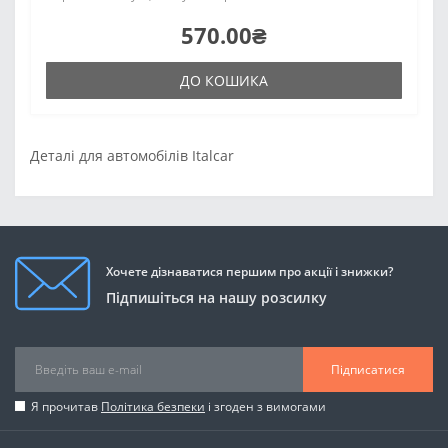
570.00₴
ДО КОШИКА
Деталі для автомобілів Italcar
Хочете дізнаватися першим про акції і знижки?
Підпишіться на нашу розсилку
Підписатися
Я прочитав
Політика безпеки
і згоден з вимогами