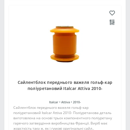
Сайлентблок переднього важеля гольф-кар
поліуретановий Italcar Attiva 2010-
Italcar •
Attiva •
2010-
Сайлентблок переднього важеля гольф-кар
поліуретановий Italcar Attiva 2010- Поліуретанова деталь
виготовлена на основі трьох компонентного поліуретану
гарячого затвердіння виробництва Франції. Виріб має
жорсткість таку ж, як і гумові оригінальні сайл..