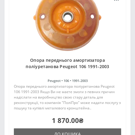
Опора переднього амортизатора
поліуретанова Peugeot 106 1991-2003
Peugeot •
106 •
1991-2003
Опора переднього амортизатора поліуретанова Peugeot
106 1991-2003 Якщо Ви не маєте змоги з певних причин
надіслати на виробництво свою стару деталь для
реконструкції, то компанія "ПоліПро" може надати послугу з
пошуку та купівлі металевого кронштейна..
1 870.00₴
ДО КОШИКА