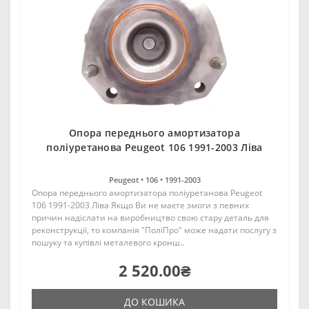
Опора переднього амортизатора
поліуретанова Peugeot 106 1991-2003 Ліва
Peugeot •
106 •
1991-2003
Опора переднього амортизатора поліуретанова Peugeot
106 1991-2003 Ліва Якщо Ви не маєте змоги з певних
причин надіслати на виробництво свою стару деталь для
реконструкції, то компанія "ПоліПро" може надати послугу з
пошуку та купівлі металевого кронш..
2 520.00₴
ДО КОШИКА