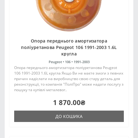
Опора переднього амортизатора
поліуретанова Peugeot 106 1991-2003 1.6L
кругла
Peugeot •
106 •
1991-2003
Опора переднього амортизатора поліуретанова Peugeot
106 1991-2003 1.6L кругла Якщо Ви не маєте змоги з певних
причин надіслати на виробництво свою стару деталь для
реконструкції, то компанія "ПоліПро" може надати послугу з
пошуку та купівлі металевог..
1 870.00₴
ДО КОШИКА