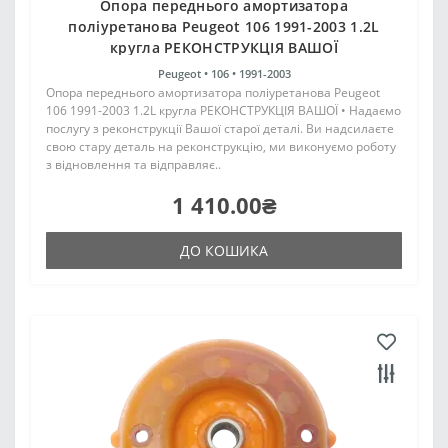
Опора переднього амортизатора
поліуретанова Peugeot 106 1991-2003 1.2L
кругла РЕКОНСТРУКЦІЯ ВАШОЇ
Peugeot •
106 •
1991-2003
Опора переднього амортизатора поліуретанова Peugeot
106 1991-2003 1.2L кругла РЕКОНСТРУКЦІЯ ВАШОЇ • Надаємо
послугу з реконструкції Вашої старої деталі. Ви надсилаєте
свою стару деталь на реконструкцію, ми виконуємо роботу
з відновлення та відправляє..
1 410.00₴
ДО КОШИКА