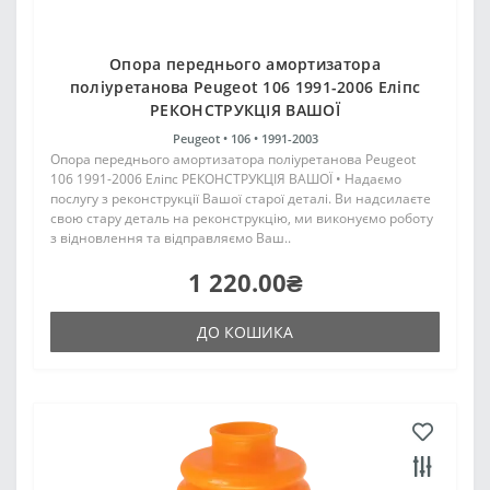
Опора переднього амортизатора
поліуретанова Peugeot 106 1991-2006 Еліпс
РЕКОНСТРУКЦІЯ ВАШОЇ
Peugeot •
106 •
1991-2003
Опора переднього амортизатора поліуретанова Peugeot
106 1991-2006 Еліпс РЕКОНСТРУКЦІЯ ВАШОЇ • Надаємо
послугу з реконструкції Вашої старої деталі. Ви надсилаєте
свою стару деталь на реконструкцію, ми виконуємо роботу
з відновлення та відправляємо Ваш..
1 220.00₴
ДО КОШИКА