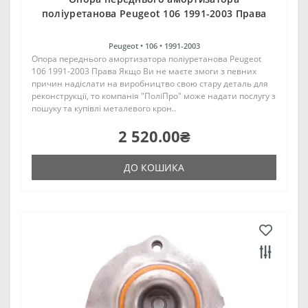
поліуретанова Peugeot 106 1991-2003 Права
Peugeot •
106 •
1991-2003
Опора переднього амортизатора поліуретанова Peugeot
106 1991-2003 Права Якщо Ви не маєте змоги з певних
причин надіслати на виробництво свою стару деталь для
реконструкції, то компанія "ПоліПро" може надати послугу з
пошуку та купівлі металевого крон..
2 520.00₴
ДО КОШИКА