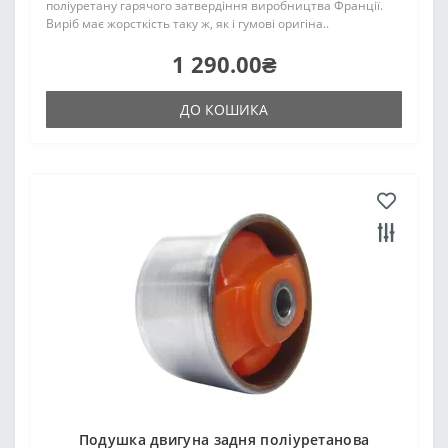
поліуретану гарячого затвердіння виробництва Франції.
Виріб має жорсткість таку ж, як і гумові оригіна..
1 290.00₴
ДО КОШИКА
Подушка двигуна задня поліуретанова