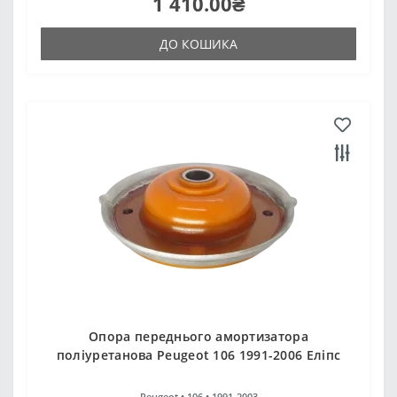
1 410.00₴
ДО КОШИКА
Опора переднього амортизатора
поліуретанова Peugeot 106 1991-2006 Еліпс
Peugeot •
106 •
1991-2003