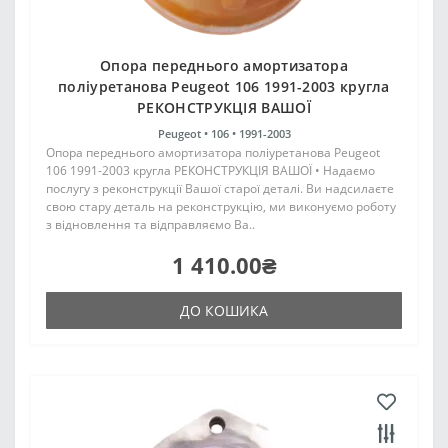
Опора переднього амортизатора
поліуретанова Peugeot 106 1991-2003 кругла
РЕКОНСТРУКЦІЯ ВАШОЇ
Peugeot •
106 •
1991-2003
Опора переднього амортизатора поліуретанова Peugeot
106 1991-2003 кругла РЕКОНСТРУКЦІЯ ВАШОЇ • Надаємо
послугу з реконструкції Вашої старої деталі. Ви надсилаєте
свою стару деталь на реконструкцію, ми виконуємо роботу
з відновлення та відправляємо Ва..
1 410.00₴
ДО КОШИКА