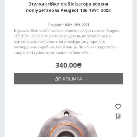
Втулка стійки стабілізатора верхня
поліуретанова Peugeot 106 1991-2003
Peugeot •
106 •
1991-2003
Втулка стійки стабілізатора верхня поліуретанова Peugeot
106 1991-2003 Поліуретанова деталь виготовлена на
основі трьох компонентного поліуретану гарячого
затвердіння виробництва Франції. Виріб має жорсткість
таку ж, як і гумові оригінальні сайлентбл..
340.00₴
ДО КОШИКА