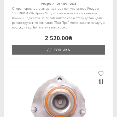
Peugeot •
106 •
1991-2003
Опора переднього амортизатора поліуретанова Peugeot
106 1991-1996 Права Якщо Ви не маєте змоги з певних
причин надіслати на виробництво свою стару деталь для
реконструкції, то компанія "ПоліПро" може надати послугу з
пошуку та купівлі металевого крон..
2 520.00₴
ДО КОШИКА