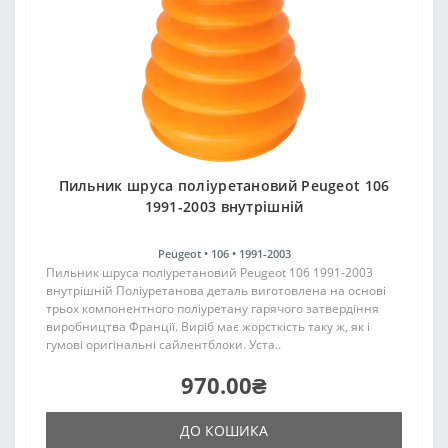
Пильник шруса поліуретановий Peugeot 106
1991-2003 внутрішній
Peugeot •
106 •
1991-2003
Пильник шруса поліуретановий Peugeot 106 1991-2003
внутрішній Поліуретанова деталь виготовлена на основі
трьох компонентного поліуретану гарячого затвердіння
виробництва Франції. Виріб має жорсткість таку ж, як і
гумові оригінальні сайлентблоки. Уста..
970.00₴
ДО КОШИКА