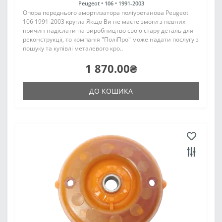
Peugeot •
106 •
1991-2003
Опора переднього амортизатора поліуретанова Peugeot
106 1991-2003 кругла Якщо Ви не маєте змоги з певних
причин надіслати на виробництво свою стару деталь для
реконструкції, то компанія "ПоліПро" може надати послугу з
пошуку та купівлі металевого кро..
1 870.00₴
ДО КОШИКА