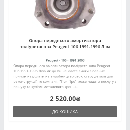
Опора переднього амортизатора
поліуретанова Peugeot 106 1991-1996 Ліва
Peugeot •
106 •
1991-2003
Опора переднього амортизатора поліуретанова Peugeot
106 1991-1996 Ліва Якщо Ви не маєте змоги з певних
причин надіслати на виробництво свою стару деталь для
реконструкції, то компанія "ПоліПро" може надати послугу з
пошуку та купівлі металевого кронш..
2 520.00₴
ДО КОШИКА