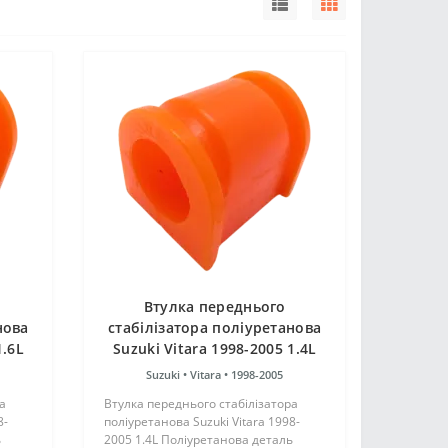
Втулка переднього
нова
стабілізатора поліуретанова
1.6L
Suzuki Vitara 1998-2005 1.4L
Suzuki •
Vitara •
1998-2005
а
Втулка переднього стабілізатора
8-
поліуретанова Suzuki Vitara 1998-
ь
2005 1.4L Поліуретанова деталь