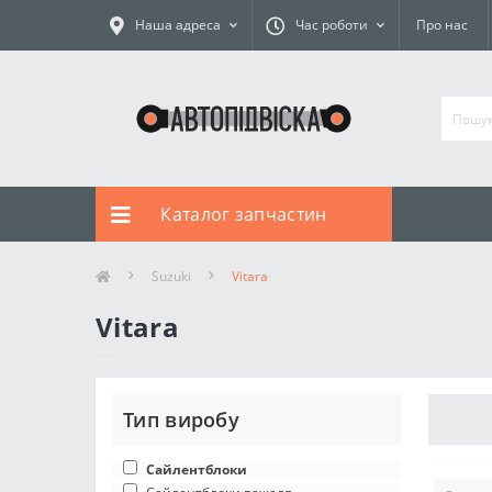
Наша адреса
Час роботи
Про нас
Каталог запчастин
Suzuki
Vitara
Vitara
Тип виробу
Сайлентблоки