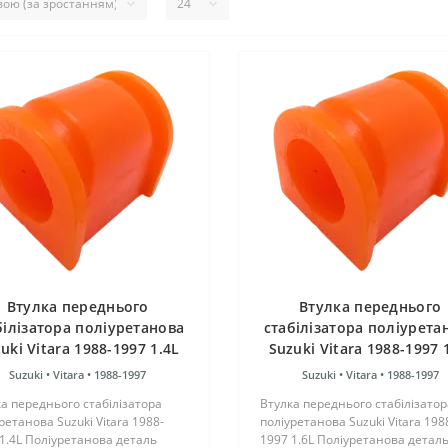
Втулка переднього
Втулка переднього
білізатора поліуретанова
стабілізатора поліурета
uki Vitara 1988-1997 1.4L
Suzuki Vitara 1988-1997 
Suzuki •
Vitara •
1988-1997
Suzuki •
Vitara •
1988-1997
а переднього стабілізатора
Втулка переднього стабілізатор
ретанова Suzuki Vitara 1988-
поліуретанова Suzuki Vitara 198
1.4L Поліуретанова деталь
1997 1.6L Поліуретанова детал