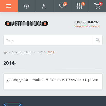
0
0
0
+380502060792
Замовити дзвінок
Mercedes-Benz
447
2014-
2014-
Деталі для автомобілів Mercedes-Benz 447 (2014- років)