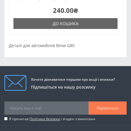
240.00₴
ДО КОШИКА
Деталі для автомобілів Bmw G80
Хочете дізнаватися першим про акції і знижки?
Підпишіться на нашу розсилку
Підписатися
Я прочитав
Політика безпеки
і згоден з вимогами