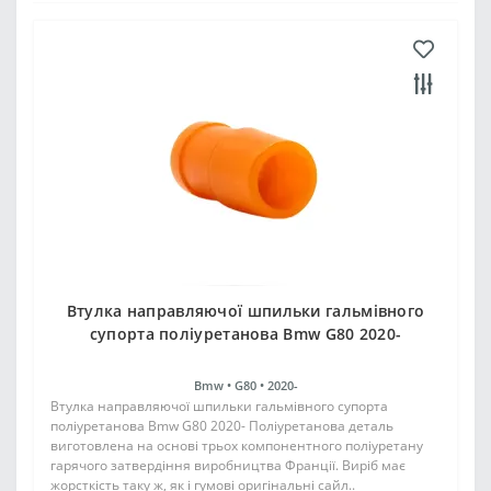
Втулка направляючої шпильки гальмівного
супорта поліуретанова Bmw G80 2020-
Bmw •
G80 •
2020-
Втулка направляючої шпильки гальмівного супорта
поліуретанова Bmw G80 2020- Поліуретанова деталь
виготовлена на основі трьох компонентного поліуретану
гарячого затвердіння виробництва Франції. Виріб має
жорсткість таку ж, як і гумові оригінальні сайл..