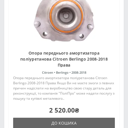
Опора переднього амортизатора
поліуретанова Citroen Berlingo 2008-2018
Права
Citroen •
Berlingo •
2008-2018
Опора переднього амортизатора поліуретанова Citroen
Berlingo 2008-2018 Права Якщо Ви не маєте змоги з певних
причин надіслати на виробництво свою стару деталь для
реконструкції, то компанія "ПоліПро" може надати послугу з
пошуку та купівлі металевого..
2 520.00₴
ДО КОШИКА