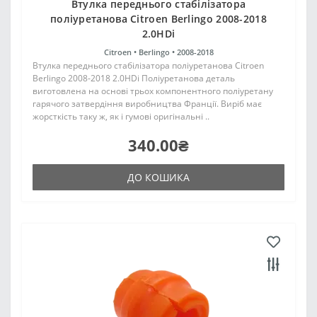
Втулка переднього стабілізатора
поліуретанова Citroen Berlingo 2008-2018
2.0HDi
Citroen •
Berlingo •
2008-2018
Втулка переднього стабілізатора поліуретанова Citroen
Berlingo 2008-2018 2.0HDi Поліуретанова деталь
виготовлена на основі трьох компонентного поліуретану
гарячого затвердіння виробництва Франції. Виріб має
жорсткість таку ж, як і гумові оригінальні ..
340.00₴
ДО КОШИКА