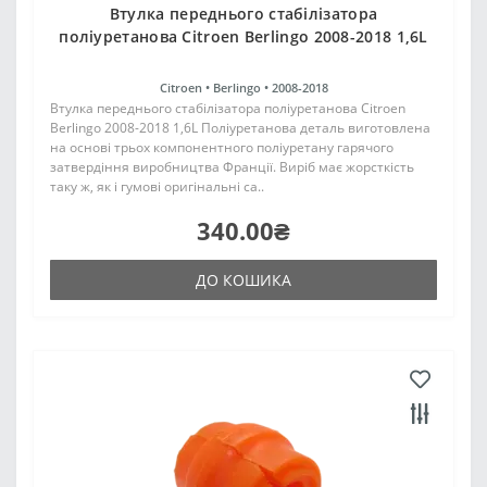
Втулка переднього стабілізатора
поліуретанова Citroen Berlingo 2008-2018 1,6L
Citroen •
Berlingo •
2008-2018
Втулка переднього стабілізатора поліуретанова Citroen
Berlingo 2008-2018 1,6L Поліуретанова деталь виготовлена
на основі трьох компонентного поліуретану гарячого
затвердіння виробництва Франції. Виріб має жорсткість
таку ж, як і гумові оригінальні са..
340.00₴
ДО КОШИКА