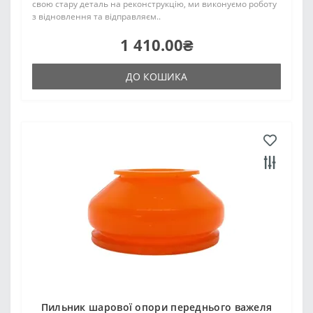
свою стару деталь на реконструкцію, ми виконуємо роботу
з відновлення та відправляєм..
1 410.00₴
ДО КОШИКА
Пильник шарової опори переднього важеля