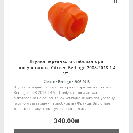
Втулка переднього стабілізатора
поліуретанова Citroen Berlingo 2008-2018 1.4
VTi
Citroen •
Berlingo •
2008-2018
Втулка переднього стабілізатора поліуретанова Citroen
Berlingo 2008-2018 1.4 VTi Поліуретанова деталь
виготовлена на основі трьох компонентного поліуретану
гарячого затвердіння виробництва Франції. Виріб має
жорсткість таку ж, як і гумові оригінальн..
340.00₴