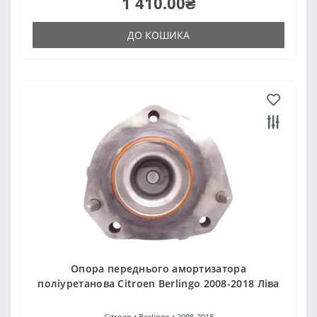
1 410.00₴
ДО КОШИКА
Опора переднього амортизатора
поліуретанова Citroen Berlingo 2008-2018 Ліва
Citroen •
Berlingo •
2008-2018