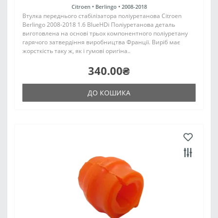
Citroen •
Berlingo •
2008-2018
Втулка переднього стабілізатора поліуретанова Citroen
Berlingo 2008-2018 1.6 BlueHDi Поліуретанова деталь
виготовлена на основі трьох компонентного поліуретану
гарячого затвердіння виробництва Франції. Виріб має
жорсткість таку ж, як і гумові оригіна..
340.00₴
ДО КОШИКА