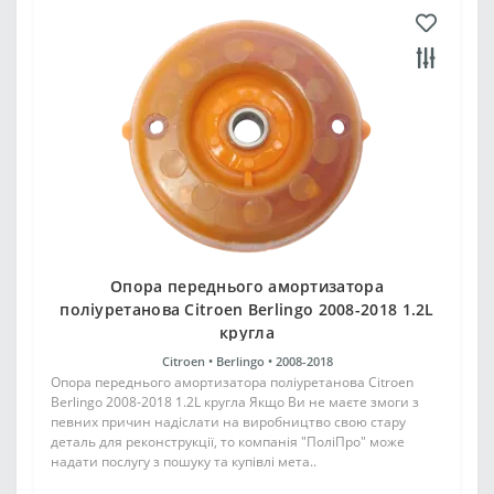
Опора переднього амортизатора
поліуретанова Citroen Berlingo 2008-2018 1.2L
кругла
Citroen •
Berlingo •
2008-2018
Опора переднього амортизатора поліуретанова Citroen
Berlingo 2008-2018 1.2L кругла Якщо Ви не маєте змоги з
певних причин надіслати на виробництво свою стару
деталь для реконструкції, то компанія "ПоліПро" може
надати послугу з пошуку та купівлі мета..