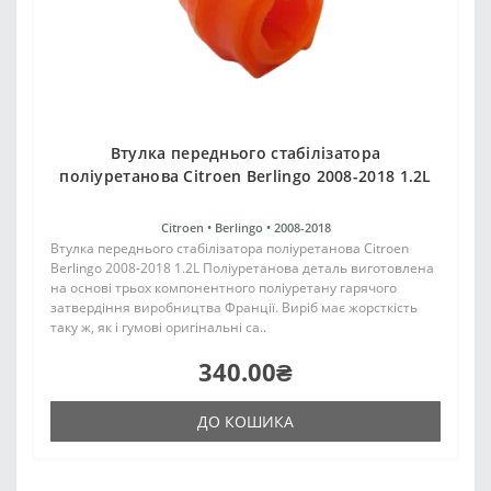
Втулка переднього стабілізатора
поліуретанова Citroen Berlingo 2008-2018 1.2L
Citroen •
Berlingo •
2008-2018
Втулка переднього стабілізатора поліуретанова Citroen
Berlingo 2008-2018 1.2L Поліуретанова деталь виготовлена
на основі трьох компонентного поліуретану гарячого
затвердіння виробництва Франції. Виріб має жорсткість
таку ж, як і гумові оригінальні са..
340.00₴
ДО КОШИКА