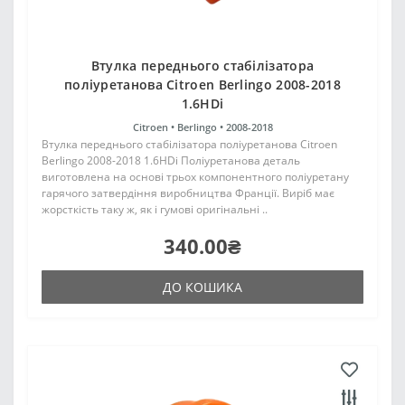
Втулка переднього стабілізатора
поліуретанова Citroen Berlingo 2008-2018
1.6HDi
Citroen •
Berlingo •
2008-2018
Втулка переднього стабілізатора поліуретанова Citroen
Berlingo 2008-2018 1.6HDi Поліуретанова деталь
виготовлена на основі трьох компонентного поліуретану
гарячого затвердіння виробництва Франції. Виріб має
жорсткість таку ж, як і гумові оригінальні ..
340.00₴
ДО КОШИКА