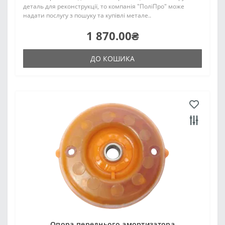
деталь для реконструкції, то компанія "ПоліПро" може
надати послугу з пошуку та купівлі метале..
1 870.00₴
ДО КОШИКА
Опора переднього амортизатора