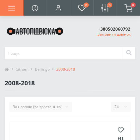
0
0
0
+380502060792
Замовити дзвінок
Citroen
Berlingo
2008-2018
2008-2018