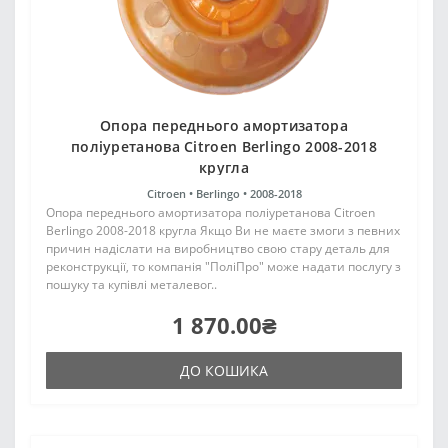
Опора переднього амортизатора
поліуретанова Citroen Berlingo 2008-2018
кругла
Citroen •
Berlingo •
2008-2018
Опора переднього амортизатора поліуретанова Citroen
Berlingo 2008-2018 кругла Якщо Ви не маєте змоги з певних
причин надіслати на виробництво свою стару деталь для
реконструкції, то компанія "ПоліПро" може надати послугу з
пошуку та купівлі металевог..
1 870.00₴
ДО КОШИКА