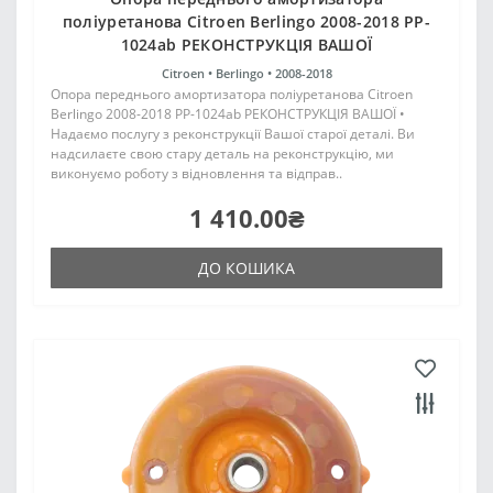
поліуретанова Citroen Berlingo 2008-2018 PP-
1024ab РЕКОНСТРУКЦІЯ ВАШОЇ
Citroen •
Berlingo •
2008-2018
Опора переднього амортизатора поліуретанова Citroen
Berlingo 2008-2018 PP-1024ab РЕКОНСТРУКЦІЯ ВАШОЇ •
Надаємо послугу з реконструкції Вашої старої деталі. Ви
надсилаєте свою стару деталь на реконструкцію, ми
виконуємо роботу з відновлення та відправ..
1 410.00₴
ДО КОШИКА