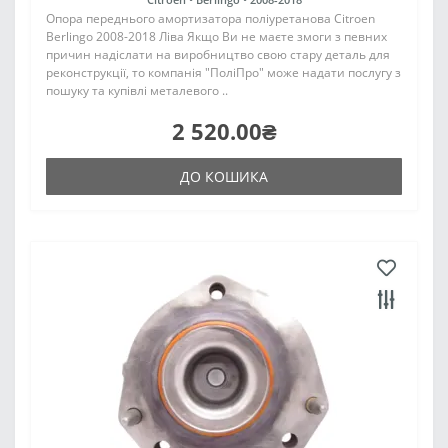
Опора переднього амортизатора поліуретанова Citroen
Berlingo 2008-2018 Ліва Якщо Ви не маєте змоги з певних
причин надіслати на виробництво свою стару деталь для
реконструкції, то компанія "ПоліПро" може надати послугу з
пошуку та купівлі металевого ..
2 520.00₴
ДО КОШИКА