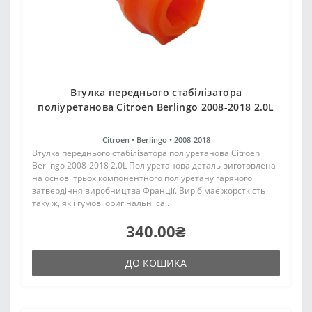
Втулка переднього стабілізатора
поліуретанова Citroen Berlingo 2008-2018 2.0L
Citroen •
Berlingo •
2008-2018
Втулка переднього стабілізатора поліуретанова Citroen
Berlingo 2008-2018 2.0L Поліуретанова деталь виготовлена
на основі трьох компонентного поліуретану гарячого
затвердіння виробництва Франції. Виріб має жорсткість
таку ж, як і гумові оригінальні са..
340.00₴
ДО КОШИКА