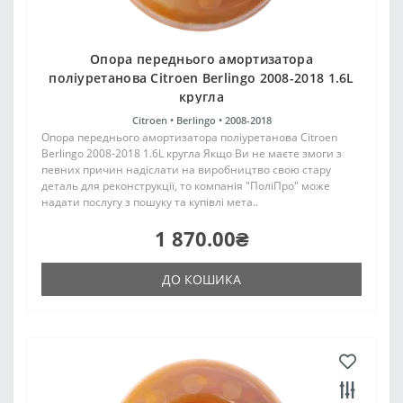
Опора переднього амортизатора
поліуретанова Citroen Berlingo 2008-2018 1.6L
кругла
Citroen •
Berlingo •
2008-2018
Опора переднього амортизатора поліуретанова Citroen
Berlingo 2008-2018 1.6L кругла Якщо Ви не маєте змоги з
певних причин надіслати на виробництво свою стару
деталь для реконструкції, то компанія "ПоліПро" може
надати послугу з пошуку та купівлі мета..
1 870.00₴
ДО КОШИКА