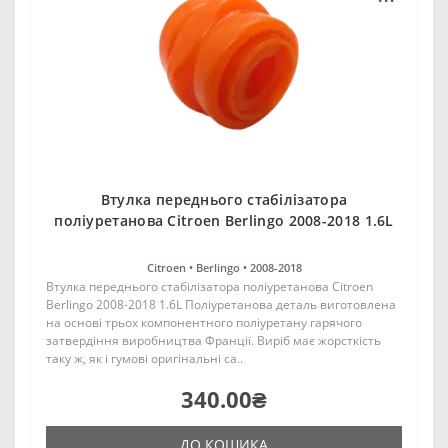
Втулка переднього стабілізатора
поліуретанова Citroen Berlingo 2008-2018 1.6L
Citroen •
Berlingo •
2008-2018
Втулка переднього стабілізатора поліуретанова Citroen
Berlingo 2008-2018 1.6L Поліуретанова деталь виготовлена
на основі трьох компонентного поліуретану гарячого
затвердіння виробництва Франції. Виріб має жорсткість
таку ж, як і гумові оригінальні са..
340.00₴
ДО КОШИКА