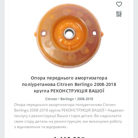
Опора переднього амортизатора
поліуретанова Citroen Berlingo 2008-2018
кругла РЕКОНСТРУКЦІЯ ВАШОЇ
Citroen •
Berlingo •
2008-2018
Опора переднього амортизатора поліуретанова Citroen
Berlingo 2008-2018 кругла РЕКОНСТРУКЦІЯ ВАШОЇ • Надаємо
послугу з реконструкції Вашої старої деталі. Ви надсилаєте
свою стару деталь на реконструкцію, ми виконуємо роботу
з відновлення та відправляє..