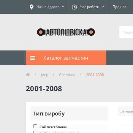
Наша адреса
Час роботи
Про нас
Каталог запчастин
Jeep
Cherokee
2001-2008
2001-2008
Тип виробу
Сайлентблоки