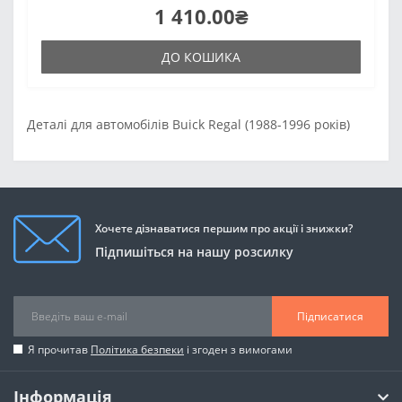
1 410.00₴
ДО КОШИКА
Деталі для автомобілів Buick Regal (1988-1996 років)
Хочете дізнаватися першим про акції і знижки?
Підпишіться на нашу розсилку
Підписатися
Я прочитав
Політика безпеки
і згоден з вимогами
Інформація