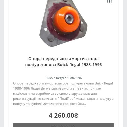
Опора переднього амортизатора
поліуретанова Buick Regal 1988-1996
Buick •
Regal •
1988-1996
Опора переднього амортизатора поліуретанова Buick Regal
1988-1996 Якщо Ви не маєте змоги з певних причин
надіслати на виробництво свою стару деталь для
реконструкції, то компанія "ПоліПро" може надати послугу з
пошуку та купівлі металевого кронштейна..
4 260.00₴