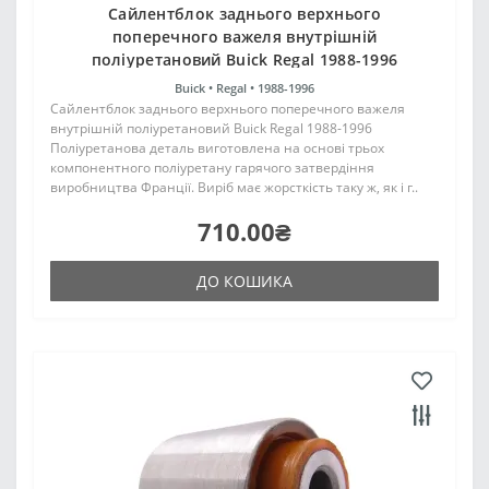
Сайлентблок заднього верхнього
поперечного важеля внутрішній
поліуретановий Buick Regal 1988-1996
Buick •
Regal •
1988-1996
Сайлентблок заднього верхнього поперечного важеля
внутрішній поліуретановий Buick Regal 1988-1996
Поліуретанова деталь виготовлена на основі трьох
компонентного поліуретану гарячого затвердіння
виробництва Франції. Виріб має жорсткість таку ж, як і г..
710.00₴
ДО КОШИКА