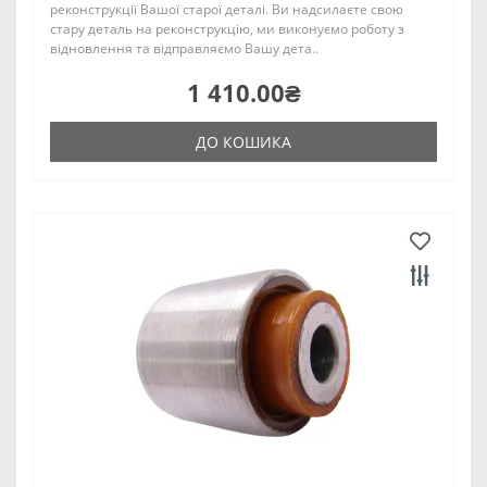
реконструкції Вашої старої деталі. Ви надсилаєте свою
стару деталь на реконструкцію, ми виконуємо роботу з
відновлення та відправляємо Вашу дета..
1 410.00₴
ДО КОШИКА