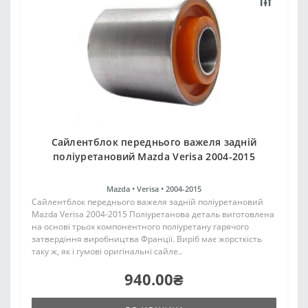
Сайлентблок переднього важеля задній
поліуретановий Mazda Verisa 2004-2015
Mazda •
Verisa •
2004-2015
Сайлентблок переднього важеля задній поліуретановий
Mazda Verisa 2004-2015 Поліуретанова деталь виготовлена
на основі трьох компонентного поліуретану гарячого
затвердіння виробництва Франції. Виріб має жорсткість
таку ж, як і гумові оригінальні сайле..
940.00₴