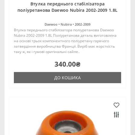
Втулка переднього стабілізатора
поліуретанова Daewoo Nubira 2002-2009 1.8L
Daewoo •
Nubira •
2002-2009
Втулка переднього стабілізатора поліуретанова Daewoo
Nubira 2002-2009 1.8L Поліуретанова деталь виготовлена
на основі трьох компонентного поліуретану гарячого
затвердіння виробництва Франції. Виріб має жорсткість
таку ж, як і гумові оригінальні сайле..
340.00₴
ДО КОШИКА