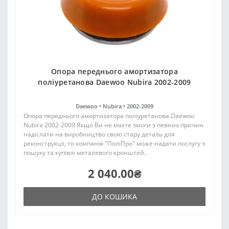
Опора переднього амортизатора
поліуретанова Daewoo Nubira 2002-2009
Daewoo •
Nubira •
2002-2009
Опора переднього амортизатора поліуретанова Daewoo
Nubira 2002-2009 Якщо Ви не маєте змоги з певних причин
надіслати на виробництво свою стару деталь для
реконструкції, то компанія "ПоліПро" може надати послугу з
пошуку та купівлі металевого кронштей..
2 040.00₴
ДО КОШИКА