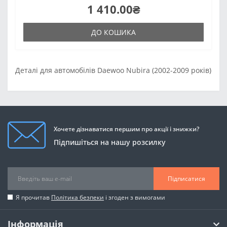
1 410.00₴
ДО КОШИКА
Деталі для автомобілів Daewoo Nubira (2002-2009 років)
Хочете дізнаватися першим про акції і знижки?
Підпишіться на нашу розсилку
Підписатися
Я прочитав
Політика безпеки
і згоден з вимогами
Інформація