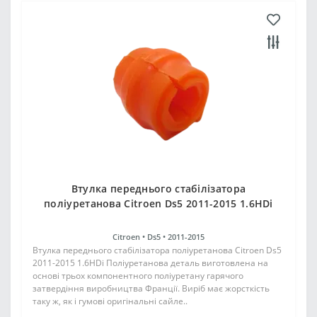
Втулка переднього стабілізатора
поліуретанова Citroen Ds5 2011-2015 1.6HDi
Citroen •
Ds5 •
2011-2015
Втулка переднього стабілізатора поліуретанова Citroen Ds5
2011-2015 1.6HDi Поліуретанова деталь виготовлена на
основі трьох компонентного поліуретану гарячого
затвердіння виробництва Франції. Виріб має жорсткість
таку ж, як і гумові оригінальні сайле..