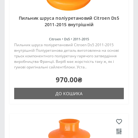
Пильник шруса поліуретановий Citroen Ds5
2011-2015 внутрішній
Citroen •
Ds5 •
2011-2015
Пильник шруса поліуретановий Citroen Ds5 2011-2015
внутрішній Поліуретанова деталь виготовлена на основі
трьох компонентного поліуретану гарячого затвердіння
виробництва Франції. Виріб має жорсткість таку ж, як і
гумові оригінальні сайлентблоки. Уста..
970.00₴
ДО КОШИКА