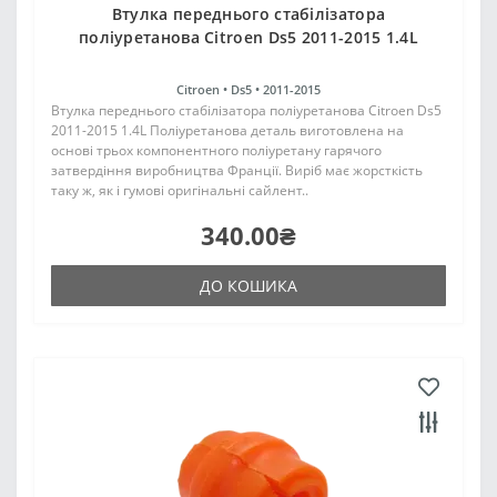
Втулка переднього стабілізатора
поліуретанова Citroen Ds5 2011-2015 1.4L
Citroen •
Ds5 •
2011-2015
Втулка переднього стабілізатора поліуретанова Citroen Ds5
2011-2015 1.4L Поліуретанова деталь виготовлена на
основі трьох компонентного поліуретану гарячого
затвердіння виробництва Франції. Виріб має жорсткість
таку ж, як і гумові оригінальні сайлент..
340.00₴
ДО КОШИКА