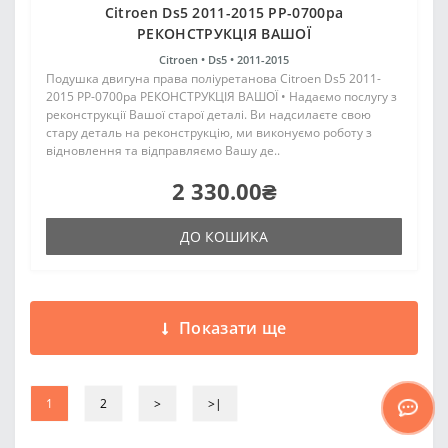
Citroen Ds5 2011-2015 PP-0700pa
РЕКОНСТРУКЦІЯ ВАШОЇ
Citroen •
Ds5 •
2011-2015
Подушка двигуна права поліуретанова Citroen Ds5 2011-
2015 PP-0700pa РЕКОНСТРУКЦІЯ ВАШОЇ • Надаємо послугу з
реконструкції Вашої старої деталі. Ви надсилаєте свою
стару деталь на реконструкцію, ми виконуємо роботу з
відновлення та відправляємо Вашу де..
2 330.00₴
ДО КОШИКА
Показати ще
1
2
>
>|