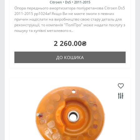
Citroen •
Ds5 •
2011-2015
Опора переднього амортизатора поліуретанова Citroen Ds5
2011-2015 pp1024af Якщо Ви не маєте змоги з певних
причин надіслати на виробництво свою стару деталь для
реконструкції, то компанія "ПоліПро" може надати послугу з
пошуку та купівлі металевого к..
2 260.00₴
ДО КОШИКА