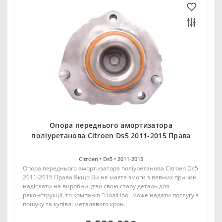
Опора переднього амортизатора
поліуретанова Citroen Ds5 2011-2015 Права
Citroen •
Ds5 •
2011-2015
Опора переднього амортизатора поліуретанова Citroen Ds5
2011-2015 Права Якщо Ви не маєте змоги з певних причин
надіслати на виробництво свою стару деталь для
реконструкції, то компанія "ПоліПро" може надати послугу з
пошуку та купівлі металевого крон..