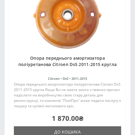
Опора переднього амортизатора
поліуретанова Citroen Ds5 2011-2015 кругла
Citroen •
Ds5 •
2011-2015
Опора переднього амортизатора поліуретанова Citroen Ds5
2011-2015 кругла Якщо Ви не маєте змоги з певних причин
надіслати на виробництво свою стару деталь для
реконструкції, то компанія "ПоліПро" може надати послугу з
пошуку та купівлі металевого кро..
1 870.00₴
ДО КОШИКА