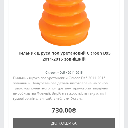
Пильник шруса поліуретановий Citroen Ds5
2011-2015 зовнішній
Citroen •
Ds5 •
2011-2015
Пильник шруса поліуретановий Citroen Ds5 2011-2015
зовнішній Поліуретанова деталь виготовлена на основі
трьох компонентного поліуретану гарячого затвердіння
виробництва Франції. Виріб має жорсткість таку ж, як і
гумові оригінальні сайлентблоки. Устан..
730.00₴
ДО КОШИКА