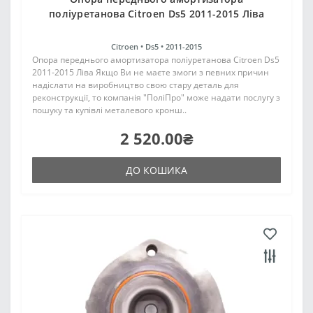
поліуретанова Citroen Ds5 2011-2015 Ліва
Citroen •
Ds5 •
2011-2015
Опора переднього амортизатора поліуретанова Citroen Ds5
2011-2015 Ліва Якщо Ви не маєте змоги з певних причин
надіслати на виробництво свою стару деталь для
реконструкції, то компанія "ПоліПро" може надати послугу з
пошуку та купівлі металевого кронш..
2 520.00₴
ДО КОШИКА