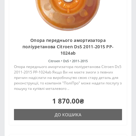
Опора переднього амортизатора
поліуретанова Citroen Ds5 2011-2015 PP-
1024ab
Citroen •
Ds5 •
2011-2015
Опора переднього амортизатора поліуретанова Citroen Ds5
2011-2015 PP-1024ab Якщо Ви не маєте змоги з певних
причин надіслати на виробництво свою стару деталь для
реконструкції, то компанія "ПоліПро" може надати послугу з
пошуку та купівлі металевого ..
1 870.00₴
ДО КОШИКА