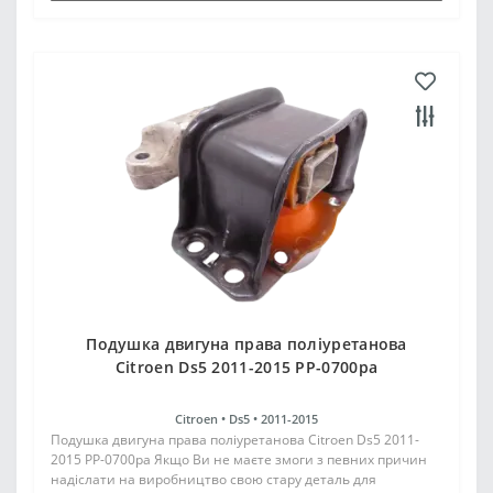
Подушка двигуна права поліуретанова
Citroen Ds5 2011-2015 PP-0700pa
Citroen •
Ds5 •
2011-2015
Подушка двигуна права поліуретанова Citroen Ds5 2011-
2015 PP-0700pa Якщо Ви не маєте змоги з певних причин
надіслати на виробництво свою стару деталь для