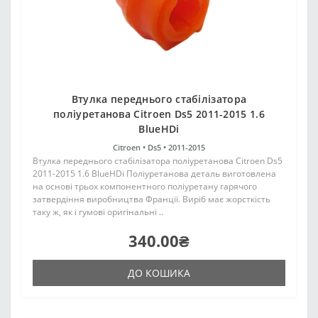
Втулка переднього стабілізатора
поліуретанова Citroen Ds5 2011-2015 1.6
BlueHDi
Citroen •
Ds5 •
2011-2015
Втулка переднього стабілізатора поліуретанова Citroen Ds5
2011-2015 1.6 BlueHDi Поліуретанова деталь виготовлена
на основі трьох компонентного поліуретану гарячого
затвердіння виробництва Франції. Виріб має жорсткість
таку ж, як і гумові оригінальні ..
340.00₴
ДО КОШИКА