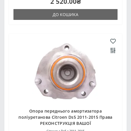
2 520.00₴
ДО КОШИКА
Опора переднього амортизатора
поліуретанова Citroen Ds5 2011-2015 Права
РЕКОНСТРУКЦІЯ ВАШОЇ
Citroen •
Ds5 •
2011-2015