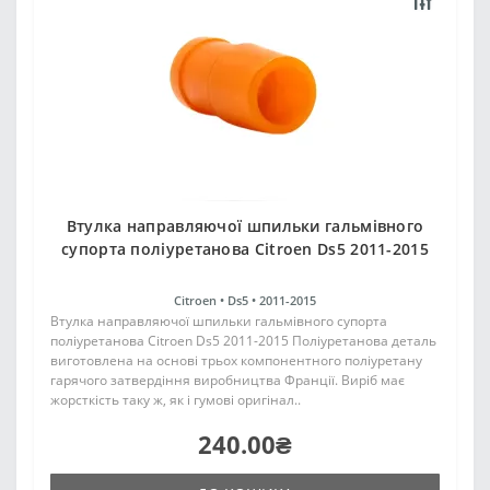
Втулка направляючої шпильки гальмівного
супорта поліуретанова Citroen Ds5 2011-2015
Citroen •
Ds5 •
2011-2015
Втулка направляючої шпильки гальмівного супорта
поліуретанова Citroen Ds5 2011-2015 Поліуретанова деталь
виготовлена на основі трьох компонентного поліуретану
гарячого затвердіння виробництва Франції. Виріб має
жорсткість таку ж, як і гумові оригінал..
240.00₴