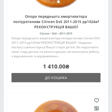
Опора переднього амортизатора
поліуретанова Citroen Ds5 2011-2015 pp1024af
РЕКОНСТРУКЦІЯ ВАШОЇ
Citroen •
Ds5 •
2011-2015
Опора переднього амортизатора поліуретанова Citroen Ds5
2011-2015 pp1024af РЕКОНСТРУКЦІЯ ВАШОЇ • Надаємо
послугу з реконструкції Вашої старої деталі. Ви надсилаєте
свою стару деталь на реконструкцію, ми виконуємо роботу
з відновлення та відправляємо ..
1 410.00₴
ДО КОШИКА