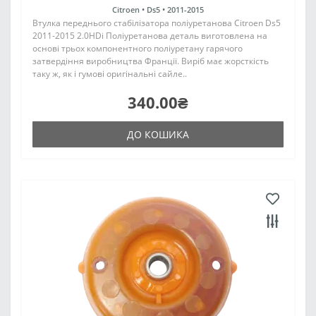
Citroen •
Ds5 •
2011-2015
Втулка переднього стабілізатора поліуретанова Citroen Ds5
2011-2015 2.0HDi Поліуретанова деталь виготовлена на
основі трьох компонентного поліуретану гарячого
затвердіння виробництва Франції. Виріб має жорсткість
таку ж, як і гумові оригінальні сайле..
340.00₴
ДО КОШИКА