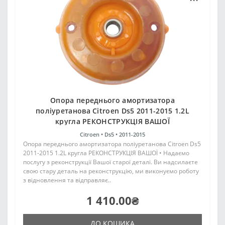
Опора переднього амортизатора
поліуретанова Citroen Ds5 2011-2015 1.2L
кругла РЕКОНСТРУКЦІЯ ВАШОЇ
Citroen •
Ds5 •
2011-2015
Опора переднього амортизатора поліуретанова Citroen Ds5
2011-2015 1.2L кругла РЕКОНСТРУКЦІЯ ВАШОЇ • Надаємо
послугу з реконструкції Вашої старої деталі. Ви надсилаєте
свою стару деталь на реконструкцію, ми виконуємо роботу
з відновлення та відправляє..
1 410.00₴
ДО КОШИКА