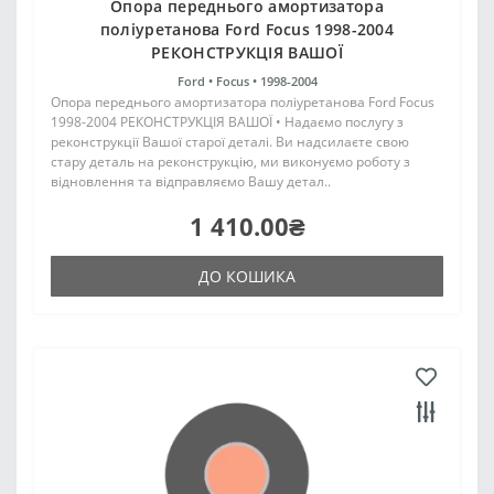
Опора переднього амортизатора
поліуретанова Ford Focus 1998-2004
РЕКОНСТРУКЦІЯ ВАШОЇ
Ford •
Focus •
1998-2004
Опора переднього амортизатора поліуретанова Ford Focus
1998-2004 РЕКОНСТРУКЦІЯ ВАШОЇ • Надаємо послугу з
реконструкції Вашої старої деталі. Ви надсилаєте свою
стару деталь на реконструкцію, ми виконуємо роботу з
відновлення та відправляємо Вашу детал..
1 410.00₴
ДО КОШИКА