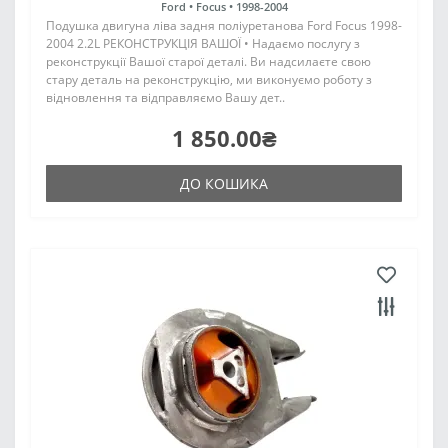
Ford •
Focus •
1998-2004
Подушка двигуна ліва задня поліуретанова Ford Focus 1998-
2004 2.2L РЕКОНСТРУКЦІЯ ВАШОЇ • Надаємо послугу з
реконструкції Вашої старої деталі. Ви надсилаєте свою
стару деталь на реконструкцію, ми виконуємо роботу з
відновлення та відправляємо Вашу дет..
1 850.00₴
ДО КОШИКА