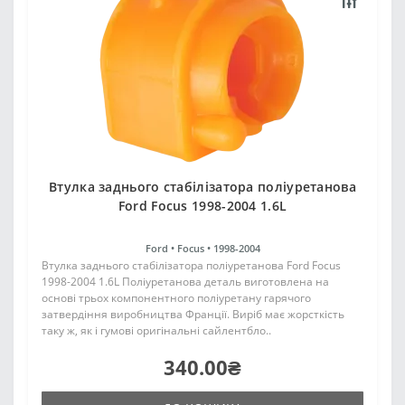
Втулка заднього стабілізатора поліуретанова
Ford Focus 1998-2004 1.6L
Ford •
Focus •
1998-2004
Втулка заднього стабілізатора поліуретанова Ford Focus
1998-2004 1.6L Поліуретанова деталь виготовлена на
основі трьох компонентного поліуретану гарячого
затвердіння виробництва Франції. Виріб має жорсткість
таку ж, як і гумові оригінальні сайлентбло..
340.00₴