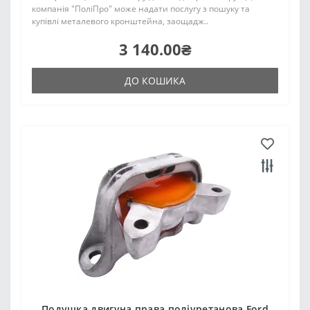
компанія "ПоліПро" може надати послугу з пошуку та
купівлі металевого кронштейна, заощадж..
3 140.00₴
ДО КОШИКА
Подушка двигуна права поліуретанова Ford