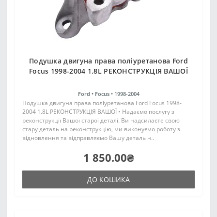
Подушка двигуна права поліуретанова Ford
Focus 1998-2004 1.8L РЕКОНСТРУКЦІЯ ВАШОЇ
Ford •
Focus •
1998-2004
Подушка двигуна права поліуретанова Ford Focus 1998-
2004 1.8L РЕКОНСТРУКЦІЯ ВАШОЇ • Надаємо послугу з
реконструкції Вашої старої деталі. Ви надсилаєте свою
стару деталь на реконструкцію, ми виконуємо роботу з
відновлення та відправляємо Вашу деталь н..
1 850.00₴
ДО КОШИКА