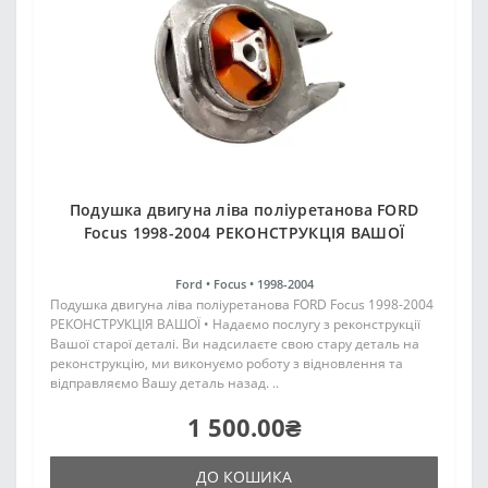
Подушка двигуна ліва поліуретанова FORD
Focus 1998-2004 РЕКОНСТРУКЦІЯ ВАШОЇ
Ford •
Focus •
1998-2004
Подушка двигуна ліва поліуретанова FORD Focus 1998-2004
РЕКОНСТРУКЦІЯ ВАШОЇ • Надаємо послугу з реконструкції
Вашої старої деталі. Ви надсилаєте свою стару деталь на
реконструкцію, ми виконуємо роботу з відновлення та
відправляємо Вашу деталь назад. ..
1 500.00₴
ДО КОШИКА