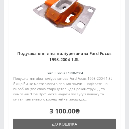
Подушка кпп ліва поліуретанова Ford Focus
1998-2004 1.8L
Ford •
Focus •
1998-2004
Подушка кпп ліва поліуретанова Ford Focus 1998-2004 1.8L
Якщо Ви не маєте змоги з певних причин надіслати на
виробництво свою стару деталь для реконструкції, то
компанія "ПоліПро" може надати послугу з пошуку та
купівлі металевого кронштейна, заощадж..
3 100.00₴
ДО КОШИКА