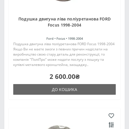
Подушка двигуна ліва поліуретанова FORD
Focus 1998-2004
Ford •
Focus •
1998-2004
Подушка двигуна ліва поліуретанова FORD Focus 1998-2004
Якщо Ви не маєте змоги з певних причин надіслати на
виробництво свою стару деталь для реконструкції, то
компанія "ПоліПро" може надати послугу з пошуку та
купівлі металевого кронштейна, заощаджу..
2 600.00₴
ДО КОШИКА