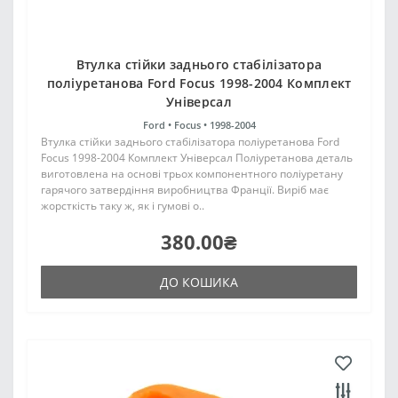
Втулка стійки заднього стабілізатора
поліуретанова Ford Focus 1998-2004 Комплект
Універсал
Ford •
Focus •
1998-2004
Втулка стійки заднього стабілізатора поліуретанова Ford
Focus 1998-2004 Комплект Універсал Поліуретанова деталь
виготовлена на основі трьох компонентного поліуретану
гарячого затвердіння виробництва Франції. Виріб має
жорсткість таку ж, як і гумові о..
380.00₴
ДО КОШИКА