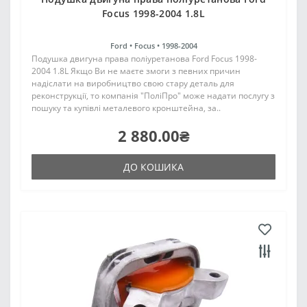
Focus 1998-2004 1.8L
Ford •
Focus •
1998-2004
Подушка двигуна права поліуретанова Ford Focus 1998-
2004 1.8L Якщо Ви не маєте змоги з певних причин
надіслати на виробництво свою стару деталь для
реконструкції, то компанія "ПоліПро" може надати послугу з
пошуку та купівлі металевого кронштейна, за..
2 880.00₴
ДО КОШИКА