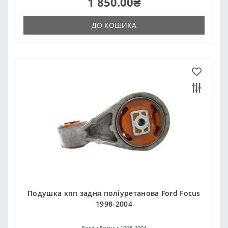
1 850.00₴
ДО КОШИКА
Подушка кпп задня поліуретанова Ford Focus
1998-2004
Ford •
Focus •
1998-2004