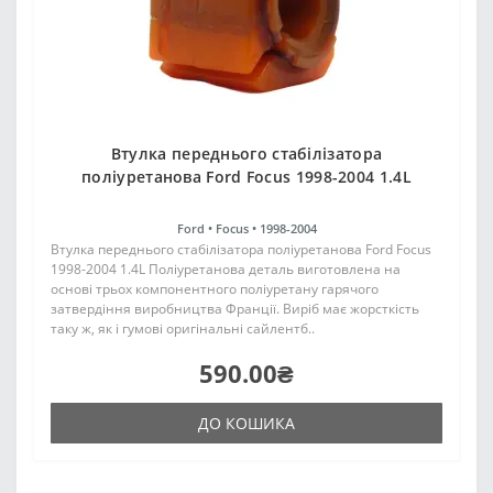
Втулка переднього стабілізатора
поліуретанова Ford Focus 1998-2004 1.4L
Ford •
Focus •
1998-2004
Втулка переднього стабілізатора поліуретанова Ford Focus
1998-2004 1.4L Поліуретанова деталь виготовлена на
основі трьох компонентного поліуретану гарячого
затвердіння виробництва Франції. Виріб має жорсткість
таку ж, як і гумові оригінальні сайлентб..
590.00₴
ДО КОШИКА