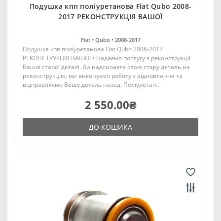
Подушка кпп поліуретанова Fiat Qubo 2008-
2017 РЕКОНСТРУКЦІЯ ВАШОЇ
Fiat •
Qubo •
2008-2017
Подушка кпп поліуретанова Fiat Qubo 2008-2017
РЕКОНСТРУКЦІЯ ВАШОЇ • Надаємо послугу з реконструкції
Вашої старої деталі. Ви надсилаєте свою стару деталь на
реконструкцію, ми виконуємо роботу з відновлення та
відправляємо Вашу деталь назад. Поліуретан..
2 550.00₴
ДО КОШИКА