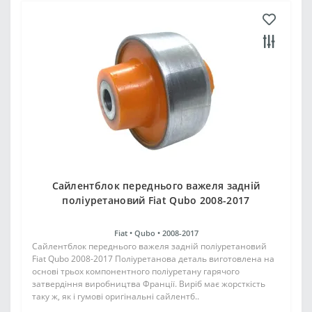
Сайлентблок переднього важеля задній
поліуретановий Fiat Qubo 2008-2017
Fiat •
Qubo •
2008-2017
Сайлентблок переднього важеля задній поліуретановий
Fiat Qubo 2008-2017 Поліуретанова деталь виготовлена на
основі трьох компонентного поліуретану гарячого
затвердіння виробництва Франції. Виріб має жорсткість
таку ж, як і гумові оригінальні сайлентб..