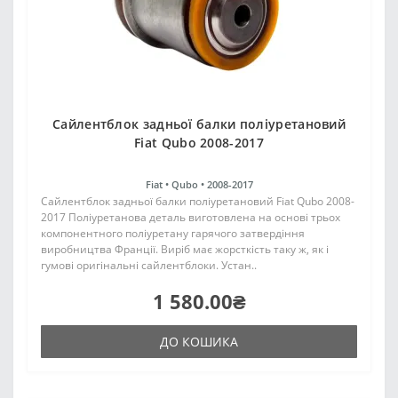
Сайлентблок задньої балки поліуретановий
Fiat Qubo 2008-2017
Fiat •
Qubo •
2008-2017
Сайлентблок задньої балки поліуретановий Fiat Qubo 2008-
2017 Поліуретанова деталь виготовлена на основі трьох
компонентного поліуретану гарячого затвердіння
виробництва Франції. Виріб має жорсткість таку ж, як і
гумові оригінальні сайлентблоки. Устан..
1 580.00₴
ДО КОШИКА