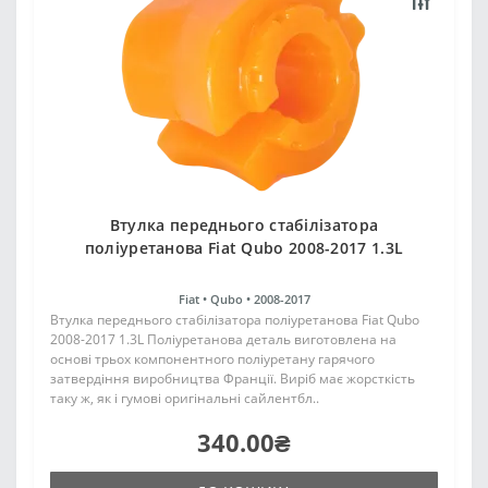
Втулка переднього стабілізатора
поліуретанова Fiat Qubo 2008-2017 1.3L
Fiat •
Qubo •
2008-2017
Втулка переднього стабілізатора поліуретанова Fiat Qubo
2008-2017 1.3L Поліуретанова деталь виготовлена на
основі трьох компонентного поліуретану гарячого
затвердіння виробництва Франції. Виріб має жорсткість
таку ж, як і гумові оригінальні сайлентбл..
340.00₴