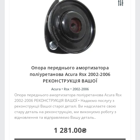
Опора переднього амортизатора
поліуретанова Acura Rsx 2002-2006
РЕКОНСТРУКЦІЯ ВАШОЇ
Acura •
Rsx •
2002-2006
Опора переднього амортизатора поліуретанова Acura Rsx
2002-2006 РЕКОНСТРУКЦІЯ ВАШОЇ • Надаємо послугу з
реконструкції Вашої старої деталі. Ви надсилаєте свою
стару деталь на реконструкцію, ми виконуємо роботу з
відновлення та відправляємо Вашу деталь..
1 281.00₴