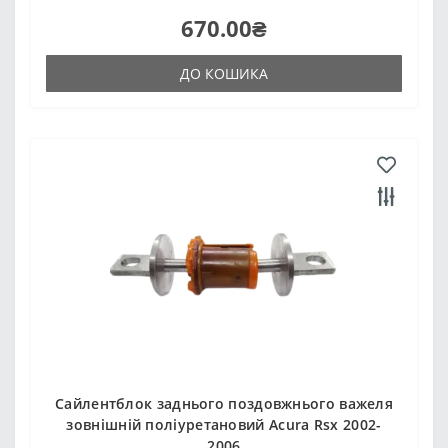
670.00₴
ДО КОШИКА
Сайлентблок заднього поздовжнього важеля
зовнішній поліуретановий Acura Rsx 2002-
2006