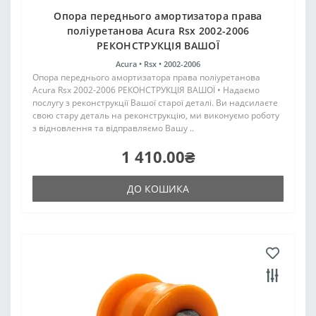
Опора переднього амортизатора права
поліуретанова Acura Rsx 2002-2006
РЕКОНСТРУКЦІЯ ВАШОЇ
Acura •
Rsx •
2002-2006
Опора переднього амортизатора права поліуретанова
Acura Rsx 2002-2006 РЕКОНСТРУКЦІЯ ВАШОЇ • Надаємо
послугу з реконструкції Вашої старої деталі. Ви надсилаєте
свою стару деталь на реконструкцію, ми виконуємо роботу
з відновлення та відправляємо Вашу ..
1 410.00₴
ДО КОШИКА