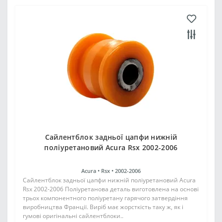
Сайлентблок задньої цапфи нижній
поліуретановий Acura Rsx 2002-2006
Acura •
Rsx •
2002-2006
Сайлентблок задньої цапфи нижній поліуретановий Acura
Rsx 2002-2006 Поліуретанова деталь виготовлена на основі
трьох компонентного поліуретану гарячого затвердіння
виробництва Франції. Виріб має жорсткість таку ж, як і
гумові оригінальні сайлентблоки..