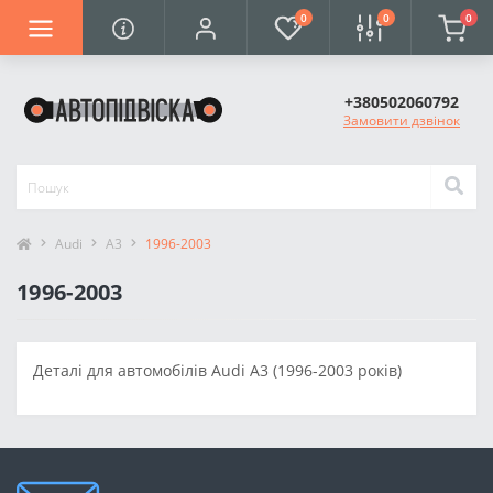
0
0
0
+380502060792
Замовити дзвінок
Audi
A3
1996-2003
1996-2003
Деталі для автомобілів Audi A3 (1996-2003 років)