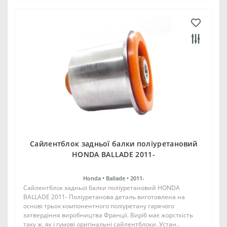
Сайлентблок задньої балки поліуретановий
HONDA BALLADE 2011-
Honda •
Ballade •
2011-
Сайлентблок задньої балки поліуретановий HONDA
BALLADE 2011- Поліуретанова деталь виготовлена на
основі трьох компонентного поліуретану гарячого
затвердіння виробництва Франції. Виріб має жорсткість
таку ж, як і гумові оригінальні сайлентблоки. Устан..