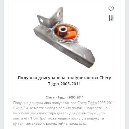
Подушка двигуна ліва поліуретанова Chery
Tiggo 2005-2011
Chery •
Tiggo •
2005-2011
Подушка двигуна ліва поліуретанова Chery Tiggo 2005-2011
Якщо Ви не маєте змоги з певних причин надіслати на
виробництво свою стару деталь для реконструкції, то
компанія "ПоліПро" може надати послугу з пошуку та
купівлі металевого кронштейна, заощадж..