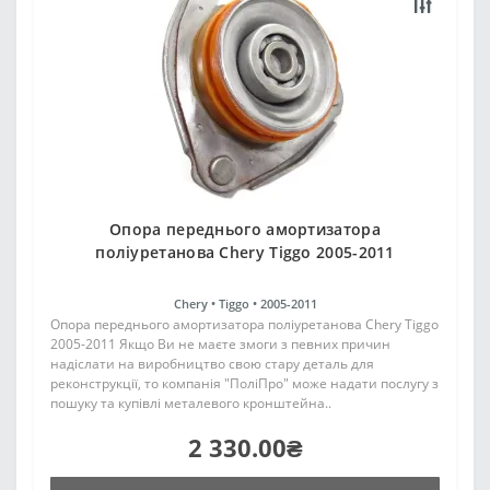
Опора переднього амортизатора
поліуретанова Chery Tiggo 2005-2011
Chery •
Tiggo •
2005-2011
Опора переднього амортизатора поліуретанова Chery Tiggo
2005-2011 Якщо Ви не маєте змоги з певних причин
надіслати на виробництво свою стару деталь для
реконструкції, то компанія "ПоліПро" може надати послугу з
пошуку та купівлі металевого кронштейна..
2 330.00₴