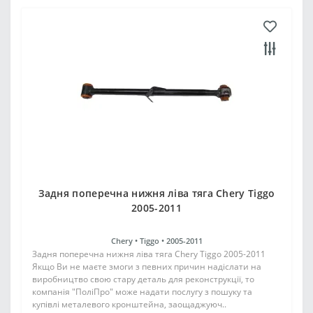
Задня поперечна нижня ліва тяга Chery Tiggo
2005-2011
Chery •
Tiggo •
2005-2011
Задня поперечна нижня ліва тяга Chery Tiggo 2005-2011
Якщо Ви не маєте змоги з певних причин надіслати на
виробництво свою стару деталь для реконструкції, то
компанія "ПоліПро" може надати послугу з пошуку та
купівлі металевого кронштейна, заощаджуюч..