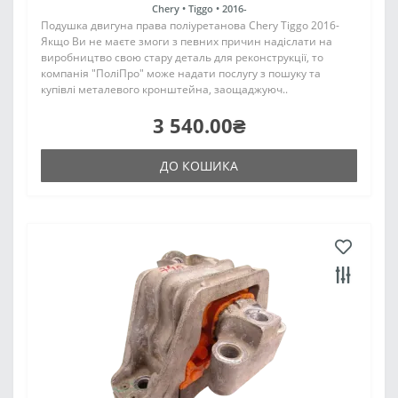
Chery •
Tiggo •
2016-
Подушка двигуна права поліуретанова Chery Tiggo 2016-
Якщо Ви не маєте змоги з певних причин надіслати на
виробництво свою стару деталь для реконструкції, то
компанія "ПоліПро" може надати послугу з пошуку та
купівлі металевого кронштейна, заощаджуюч..
3 540.00₴
ДО КОШИКА