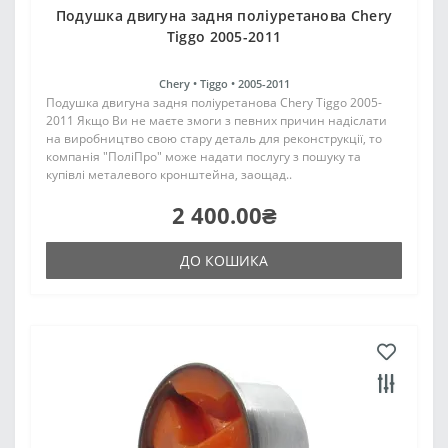
Подушка двигуна задня поліуретанова Chery
Tiggo 2005-2011
Chery •
Tiggo •
2005-2011
Подушка двигуна задня поліуретанова Chery Tiggo 2005-
2011 Якщо Ви не маєте змоги з певних причин надіслати
на виробництво свою стару деталь для реконструкції, то
компанія "ПоліПро" може надати послугу з пошуку та
купівлі металевого кронштейна, заощад..
2 400.00₴
ДО КОШИКА