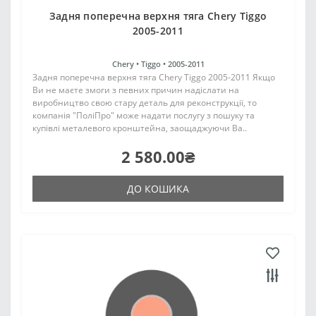
Задня поперечна верхня тяга Chery Tiggo
2005-2011
Chery •
Tiggo •
2005-2011
Задня поперечна верхня тяга Chery Tiggo 2005-2011 Якщо
Ви не маєте змоги з певних причин надіслати на
виробництво свою стару деталь для реконструкції, то
компанія "ПоліПро" може надати послугу з пошуку та
купівлі металевого кронштейна, заощаджуючи Ва..
2 580.00₴
ДО КОШИКА