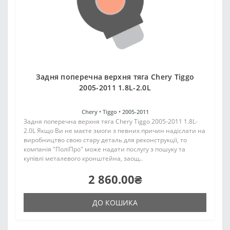
Задня поперечна верхня тяга Chery Tiggo
2005-2011 1.8L-2.0L
Chery •
Tiggo •
2005-2011
Задня поперечна верхня тяга Chery Tiggo 2005-2011 1.8L-
2.0L Якщо Ви не маєте змоги з певних причин надіслати на
виробництво свою стару деталь для реконструкції, то
компанія "ПоліПро" може надати послугу з пошуку та
купівлі металевого кронштейна, заощ..
2 860.00₴
ДО КОШИКА