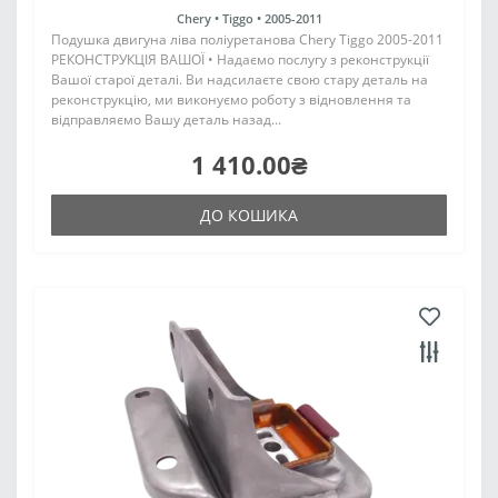
Chery •
Tiggo •
2005-2011
Подушка двигуна ліва поліуретанова Chery Tiggo 2005-2011
РЕКОНСТРУКЦІЯ ВАШОЇ • Надаємо послугу з реконструкції
Вашої старої деталі. Ви надсилаєте свою стару деталь на
реконструкцію, ми виконуємо роботу з відновлення та
відправляємо Вашу деталь назад...
1 410.00₴
ДО КОШИКА