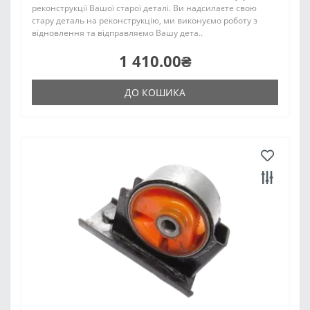
реконструкції Вашої старої деталі. Ви надсилаєте свою
стару деталь на реконструкцію, ми виконуємо роботу з
відновлення та відправляємо Вашу дета..
1 410.00₴
ДО КОШИКА