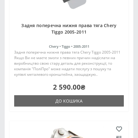
Задня поперечна нижня права тяга Chery
Tiggo 2005-2011
Chery •
Tiggo •
2005-2011
Задня поперечна нижня права тяга Chery Tiggo 2005-2011
Якщо Ви не маєте змоги з певних причин надіслати на
виробництво свою стару деталь для реконструкції, то
компанія "ПоліПро" може надати послугу з пошуку та
купівлі металевого кронштейна, заощаджую..
2 590.00₴
ДО КОШИКА