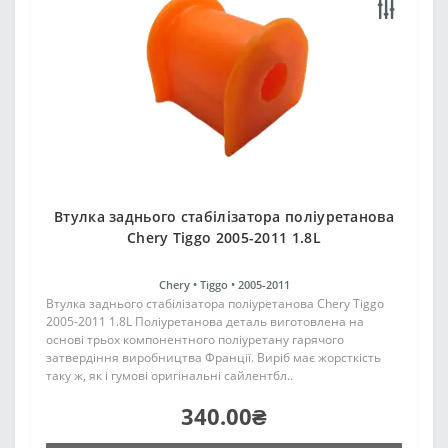
Втулка заднього стабілізатора поліуретанова
Chery Tiggo 2005-2011 1.8L
Chery •
Tiggo •
2005-2011
Втулка заднього стабілізатора поліуретанова Chery Tiggo
2005-2011 1.8L Поліуретанова деталь виготовлена на
основі трьох компонентного поліуретану гарячого
затвердіння виробництва Франції. Виріб має жорсткість
таку ж, як і гумові оригінальні сайлентбл..
340.00₴