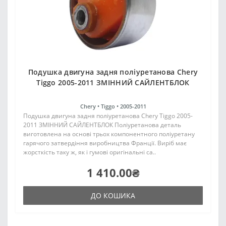
Подушка двигуна задня поліуретанова Chery
Tiggo 2005-2011 ЗМІННИЙ САЙЛЕНТБЛОК
Chery •
Tiggo •
2005-2011
Подушка двигуна задня поліуретанова Chery Tiggo 2005-
2011 ЗМІННИЙ САЙЛЕНТБЛОК Поліуретанова деталь
виготовлена на основі трьох компонентного поліуретану
гарячого затвердіння виробництва Франції. Виріб має
жорсткість таку ж, як і гумові оригінальні са..
1 410.00₴
ДО КОШИКА