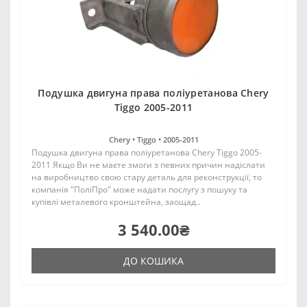
Подушка двигуна права поліуретанова Chery
Tiggo 2005-2011
Chery •
Tiggo •
2005-2011
Подушка двигуна права поліуретанова Chery Tiggo 2005-
2011 Якщо Ви не маєте змоги з певних причин надіслати
на виробництво свою стару деталь для реконструкції, то
компанія "ПоліПро" може надати послугу з пошуку та
купівлі металевого кронштейна, заощад..
3 540.00₴
ДО КОШИКА