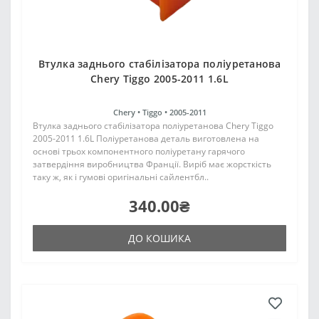
Втулка заднього стабілізатора поліуретанова
Chery Tiggo 2005-2011 1.6L
Chery •
Tiggo •
2005-2011
Втулка заднього стабілізатора поліуретанова Chery Tiggo
2005-2011 1.6L Поліуретанова деталь виготовлена на
основі трьох компонентного поліуретану гарячого
затвердіння виробництва Франції. Виріб має жорсткість
таку ж, як і гумові оригінальні сайлентбл..
340.00₴
ДО КОШИКА