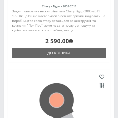
Chery •
Tiggo •
2005-2011
Задня поперечна нижня ліва тяга Chery Tiggo 2005-2011
1.8L Якщо Ви не маєте змоги з певних причин надіслати на
виробництво свою стару деталь для реконструкції, то
компанія "ПоліПро" може надати послугу з пошуку та
купівлі металевого кронштейна, заоща..
2 590.00₴
ДО КОШИКА