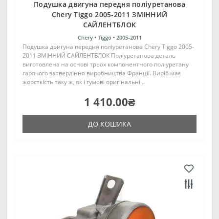
Подушка двигуна передня поліуретанова
Chery Tiggo 2005-2011 ЗМІННИЙ
САЙЛЕНТБЛОК
Chery •
Tiggo •
2005-2011
Подушка двигуна передня поліуретанова Chery Tiggo 2005-
2011 ЗМІННИЙ САЙЛЕНТБЛОК Поліуретанова деталь
виготовлена на основі трьох компонентного поліуретану
гарячого затвердіння виробництва Франції. Виріб має
жорсткість таку ж, як і гумові оригінальні ..
1 410.00₴
ДО КОШИКА