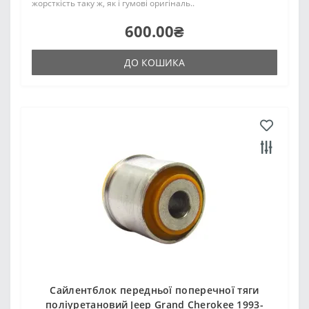
жорсткість таку ж, як і гумові оригіналь..
600.00₴
ДО КОШИКА
Сайлентблок передньої поперечної тяги
поліуретановий Jeep Grand Cherokee 1993-