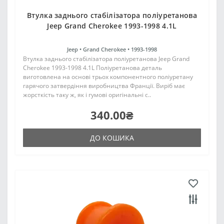
Втулка заднього стабілізатора поліуретанова
Jeep Grand Cherokee 1993-1998 4.1L
Jeep •
Grand Cherokee •
1993-1998
Втулка заднього стабілізатора поліуретанова Jeep Grand
Cherokee 1993-1998 4.1L Поліуретанова деталь
виготовлена на основі трьох компонентного поліуретану
гарячого затвердіння виробництва Франції. Виріб має
жорсткість таку ж, як і гумові оригінальні с..
340.00₴
ДО КОШИКА