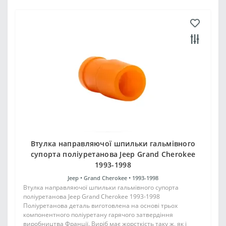
Втулка направляючої шпильки гальмівного
супорта поліуретанова Jeep Grand Cherokee
1993-1998
Jeep •
Grand Cherokee •
1993-1998
Втулка направляючої шпильки гальмівного супорта
поліуретанова Jeep Grand Cherokee 1993-1998
Поліуретанова деталь виготовлена на основі трьох
компонентного поліуретану гарячого затвердіння
виробництва Франції. Виріб має жорсткість таку ж, як і