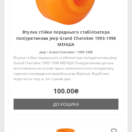
Втулка стійки переднього стабілізатора
поліуретанова Jeep Grand Cherokee 1993-1998
МЕНША
Jeep •
Grand Cherokee •
1993-1998
Втулка стійки переднього стабілізатора поліуретанова Jeep
Grand Cherokee 1993-1998 МЕНША Поліуретанова деталь
виготовлена на основі трьох компонентного поліуретану
гарячого затвердіння виробництва Франції. Виріб має
жорсткість таку ж, як і гумові ори..
100.00₴
ДО КОШИКА