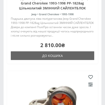
Grand Cherokee 1993-1998 PP-1828ag
Цільнолитий ЗМІННИЙ САЙЛЕНТБЛОК
Jeep •
Grand Cherokee •
1993-1998
Подушка двигуна ліва поліуретанова Jeep Grand Cherokee
1993-1998 PP-1828ag Цільнолитий ЗМІННИЙ САЙЛЕНТБЛОК
Довіра до компанії ПоліПро останнім часом дуже зросла. І
хлопці очікують від нашої продукції чогось надприроднього
і після сильно розчаровуютьс..
2 810.00₴
ДО КОШИКА