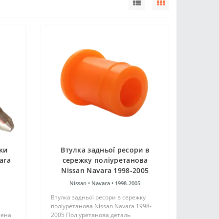
ки
Втулка задньої ресори в
ara
сережку поліуретанова
Nissan Navara 1998-2005
Nissan •
Navara •
1998-2005
Втулка задньої ресори в сережку
поліуретанова Nissan Navara 1998-
лена
2005 Поліуретанова деталь