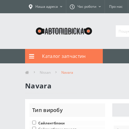
Наша адреса
Час роботи
Про нас
Каталог запчастин
Nissan
Navara
Navara
Тип виробу
Сайлентблоки