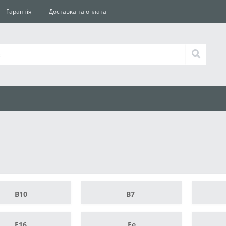
Гарантія
Доставка та оплата
B10
B7
F16
Fe