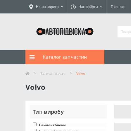
Наша адреса
Час роботи
Про нас
Каталог запчастин
Вантажні авто
Volvo
Volvo
Тип виробу
Сайлентблоки