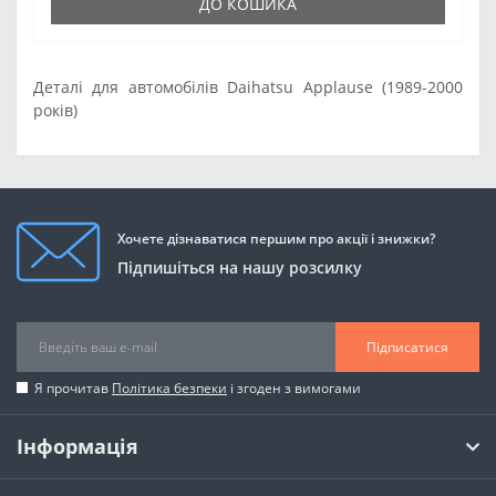
ДО КОШИКА
Деталі для автомобілів Daihatsu Applause (1989-2000
років)
Хочете дізнаватися першим про акції і знижки?
Підпишіться на нашу розсилку
Підписатися
Я прочитав
Політика безпеки
і згоден з вимогами
Інформація