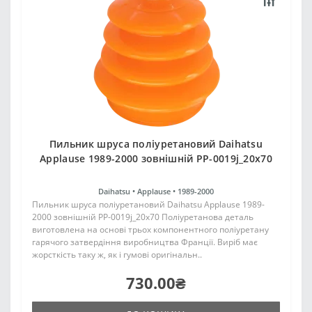
Пильник шруса поліуретановий Daihatsu
Applause 1989-2000 зовнішній PP-0019j_20x70
Daihatsu •
Applause •
1989-2000
Пильник шруса поліуретановий Daihatsu Applause 1989-
2000 зовнішній PP-0019j_20x70 Поліуретанова деталь
виготовлена на основі трьох компонентного поліуретану
гарячого затвердіння виробництва Франції. Виріб має
жорсткість таку ж, як і гумові оригінальн..
730.00₴