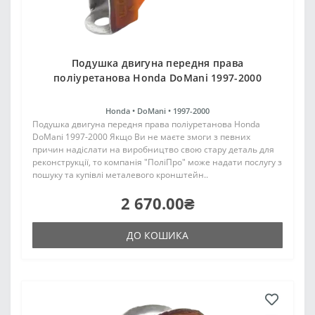
Подушка двигуна передня права
поліуретанова Honda DoMani 1997-2000
Honda •
DoMani •
1997-2000
Подушка двигуна передня права поліуретанова Honda
DoMani 1997-2000 Якщо Ви не маєте змоги з певних
причин надіслати на виробництво свою стару деталь для
реконструкції, то компанія "ПоліПро" може надати послугу з
пошуку та купівлі металевого кронштейн..
2 670.00₴
ДО КОШИКА