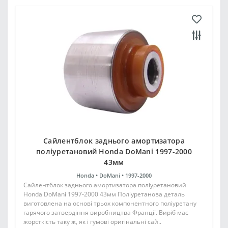
Сайлентблок заднього амортизатора
поліуретановий Honda DoMani 1997-2000
43мм
Honda •
DoMani •
1997-2000
Сайлентблок заднього амортизатора поліуретановий
Honda DoMani 1997-2000 43мм Поліуретанова деталь
виготовлена на основі трьох компонентного поліуретану
гарячого затвердіння виробництва Франції. Виріб має
жорсткість таку ж, як і гумові оригінальні сай..