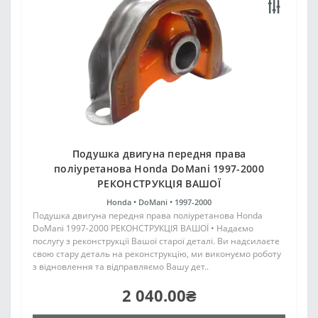
Подушка двигуна передня права
поліуретанова Honda DoMani 1997-2000
РЕКОНСТРУКЦІЯ ВАШОЇ
Honda •
DoMani •
1997-2000
Подушка двигуна передня права поліуретанова Honda
DoMani 1997-2000 РЕКОНСТРУКЦІЯ ВАШОЇ • Надаємо
послугу з реконструкції Вашої старої деталі. Ви надсилаєте
свою стару деталь на реконструкцію, ми виконуємо роботу
з відновлення та відправляємо Вашу дет..
2 040.00₴