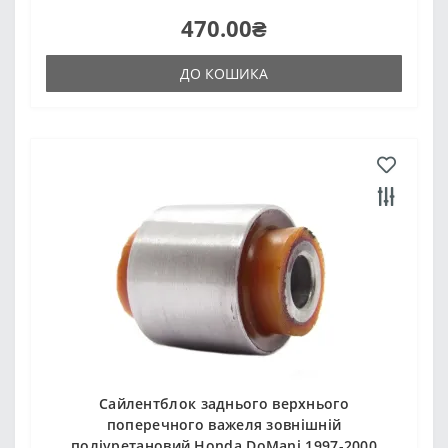
470.00₴
ДО КОШИКА
Сайлентблок заднього верхнього
поперечного важеля зовнішній
поліуретановий Honda DoMani 1997-2000