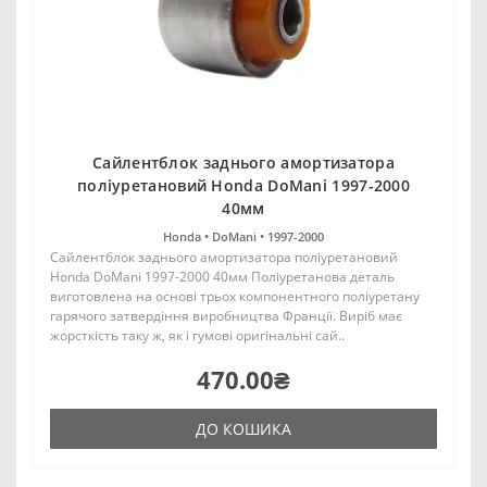
Сайлентблок заднього амортизатора
поліуретановий Honda DoMani 1997-2000
40мм
Honda •
DoMani •
1997-2000
Сайлентблок заднього амортизатора поліуретановий
Honda DoMani 1997-2000 40мм Поліуретанова деталь
виготовлена на основі трьох компонентного поліуретану
гарячого затвердіння виробництва Франції. Виріб має
жорсткість таку ж, як і гумові оригінальні сай..
470.00₴
ДО КОШИКА