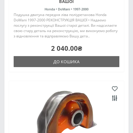
ВАШОЇ
Honda •
DoMani •
1997-2000
Подушка двигуна передня ліва поліуретанова Honda
DoMani 1997-2000 РЕКОНСТРУКЦІЯ ВАШОЇ • Надаємо
послугу з реконструкції Вашої старої деталі. Ви надсилаєте
свою стару деталь на реконструкцію, ми виконуємо роботу
з відновлення та відправляємо Вашу дета..
2 040.00₴
ДО КОШИКА