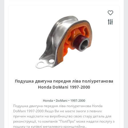
Подушка двигуна передня ліва поліуретанова
Honda DoMani 1997-2000
Honda •
DoMani •
1997-2000
Подушка двигуна передня ліва поліуретанова Honda
DoMani 1997-2000 Якщо Ви не маєте змоги з певних
причин надіслати на виробництво свою стару деталь для
реконструкції, то компанія "ПоліПро" може надати послугу з
пошуку та купівлі металевого кронштейна..