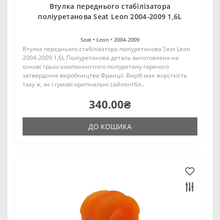
Втулка переднього стабілізатора
поліуретанова Seat Leon 2004-2009 1,6L
Seat •
Leon •
2004-2009
Втулка переднього стабілізатора поліуретанова Seat Leon
2004-2009 1,6L Поліуретанова деталь виготовлена на
основі трьох компонентного поліуретану гарячого
затвердіння виробництва Франції. Виріб має жорсткість
таку ж, як і гумові оригінальні сайлентбл..
340.00₴
ДО КОШИКА