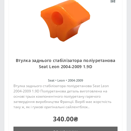
Втулка заднього стабілізатора поліуретанова
Seat Leon 2004-2009 1.9D
Seat •
Leon •
2004-2009
Втулка заднього стабілізатора поліуретанова Seat Leon
2004-2009 1.9D Поліуретанова деталь виготовлена на
основі трьох компонентного поліуретану гарячого
затвердіння виробництва Франції. Виріб має жорсткість
таку ж, як і гумові оригінальні сайлентблок..
340.00₴