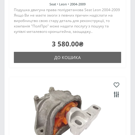
Seat •
Leon •
2004-2009
Подушка двигуна права поліуретанова Seat Leon 2004-2009
Якщо Ви не маєте змоги з певних причин надіслати на
виробництво свою стару деталь для реконструкції, то
компанія "ПоліПро" може надати послугу з пошуку та
купівлі металевого кронштейна, заощаджу..
3 580.00₴
ДО КОШИКА