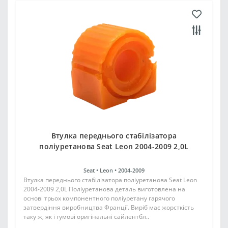
Втулка переднього стабілізатора
поліуретанова Seat Leon 2004-2009 2,0L
Seat •
Leon •
2004-2009
Втулка переднього стабілізатора поліуретанова Seat Leon
2004-2009 2,0L Поліуретанова деталь виготовлена на
основі трьох компонентного поліуретану гарячого
затвердіння виробництва Франції. Виріб має жорсткість
таку ж, як і гумові оригінальні сайлентбл..