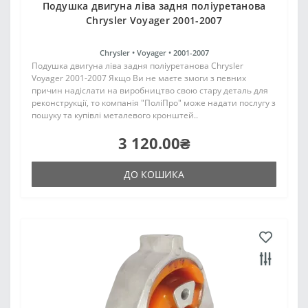
Подушка двигуна ліва задня поліуретанова
Chrysler Voyager 2001-2007
Chrysler •
Voyager •
2001-2007
Подушка двигуна ліва задня поліуретанова Chrysler
Voyager 2001-2007 Якщо Ви не маєте змоги з певних
причин надіслати на виробництво свою стару деталь для
реконструкції, то компанія "ПоліПро" може надати послугу з
пошуку та купівлі металевого кронштей..
3 120.00₴
ДО КОШИКА