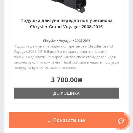
Подушка двигуна передня поліуретанова
Chrysler Grand Voyager 2008-2016
Chrysler •
Voyager •
2008-2016
Подушка двигуна передня поліуретанова Chrysler Grand
Voyager 2008-2016 Якщо Ви не маєте змоги з певних
причин надіслати на виробництво свою стару деталь для
реконструкції, то компанія "ПоліПро" може надати послугу з
пошуку та купівлі металевого кронш..
3 700.00₴
ДО КОШИКА
Показати ще