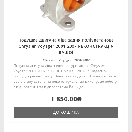
Подушка двигуна ліва задня поліуретанова
Chrysler Voyager 2001-2007 РЕКОНСТРУКЦІЯ
ВАШОЇ
Chrysler •
Voyager •
2001-2007
Подушка двигуна ліва задня поліуретанова Chrysler
Voyager 2001-2007 РЕКОНСТРУКЦІЯ ВАШОЇ • Надаємо
послугу з реконструкції Вашої старої деталі. Ви надсилаєте
свою стару деталь на реконструкцію, ми виконуємо роботу
з відновлення та відправляємо Вашу де..
1 850.00₴
ДО КОШИКА