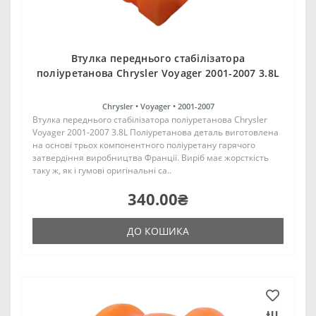
Втулка переднього стабілізатора
поліуретанова Chrysler Voyager 2001-2007 3.8L
Chrysler •
Voyager •
2001-2007
Втулка переднього стабілізатора поліуретанова Chrysler
Voyager 2001-2007 3.8L Поліуретанова деталь виготовлена
на основі трьох компонентного поліуретану гарячого
затвердіння виробництва Франції. Виріб має жорсткість
таку ж, як і гумові оригінальні са..
340.00₴
ДО КОШИКА