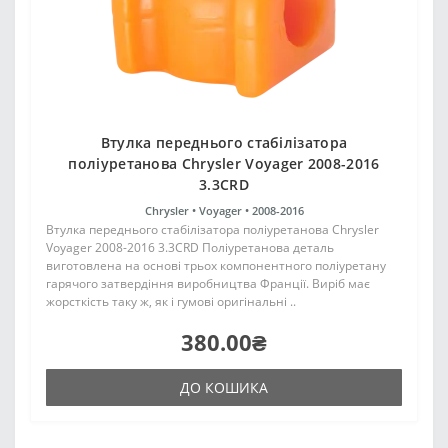
Втулка переднього стабілізатора
поліуретанова Chrysler Voyager 2008-2016
3.3CRD
Chrysler •
Voyager •
2008-2016
Втулка переднього стабілізатора поліуретанова Chrysler
Voyager 2008-2016 3.3CRD Поліуретанова деталь
виготовлена на основі трьох компонентного поліуретану
гарячого затвердіння виробництва Франції. Виріб має
жорсткість таку ж, як і гумові оригінальні ..
380.00₴
ДО КОШИКА