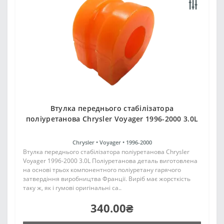
Втулка переднього стабілізатора
поліуретанова Chrysler Voyager 1996-2000 3.0L
Chrysler •
Voyager •
1996-2000
Втулка переднього стабілізатора поліуретанова Chrysler
Voyager 1996-2000 3.0L Поліуретанова деталь виготовлена
на основі трьох компонентного поліуретану гарячого
затвердіння виробництва Франції. Виріб має жорсткість
таку ж, як і гумові оригінальні са..
340.00₴