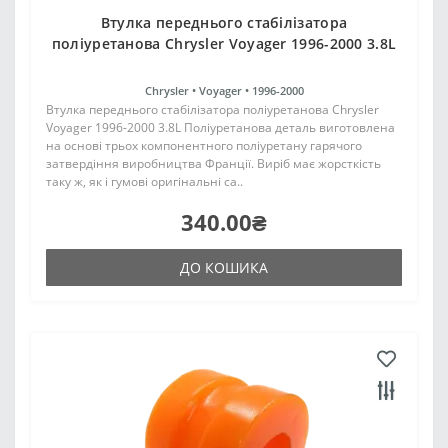
Втулка переднього стабілізатора
поліуретанова Chrysler Voyager 1996-2000 3.8L
Chrysler •
Voyager •
1996-2000
Втулка переднього стабілізатора поліуретанова Chrysler
Voyager 1996-2000 3.8L Поліуретанова деталь виготовлена
на основі трьох компонентного поліуретану гарячого
затвердіння виробництва Франції. Виріб має жорсткість
таку ж, як і гумові оригінальні са..
340.00₴
ДО КОШИКА