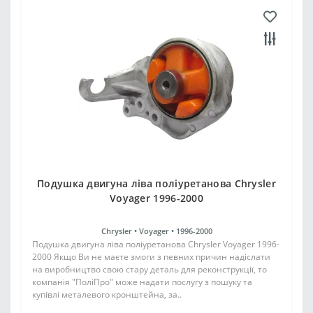
Подушка двигуна ліва поліуретанова Chrysler
Voyager 1996-2000
Chrysler •
Voyager •
1996-2000
Подушка двигуна ліва поліуретанова Chrysler Voyager 1996-
2000 Якщо Ви не маєте змоги з певних причин надіслати
на виробництво свою стару деталь для реконструкції, то
компанія "ПоліПро" може надати послугу з пошуку та
купівлі металевого кронштейна, за..