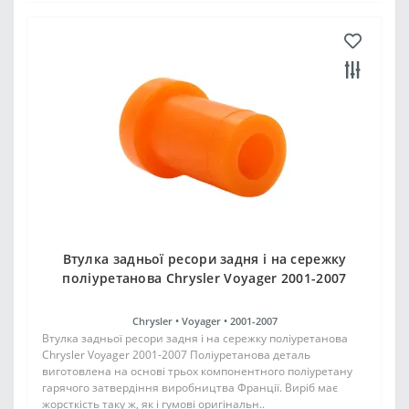
Втулка задньої ресори задня і на сережку
поліуретанова Chrysler Voyager 2001-2007
Chrysler •
Voyager •
2001-2007
Втулка задньої ресори задня і на сережку поліуретанова
Chrysler Voyager 2001-2007 Поліуретанова деталь
виготовлена на основі трьох компонентного поліуретану
гарячого затвердіння виробництва Франції. Виріб має
жорсткість таку ж, як і гумові оригінальн..