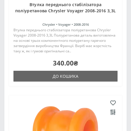
Втулка переднього стабілізатора
поліуретанова Chrysler Voyager 2008-2016 3,3L
Chrysler •
Voyager •
2008-2016
Втулка переднього стабілізатора поліуретанова Chrysler
Voyager 2008-2016 3,3L Поліуретанова деталь виготовлена
на основі трьох компонентного поліуретану гарячого
затвердіння виробництва Франції. Виріб має жорсткість
таку ж, як і гумові оригінальні са..
340.00₴
ДО КОШИКА