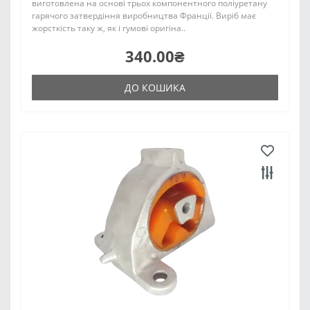
виготовлена на основі трьох компонентного поліуретану
гарячого затвердіння виробництва Франції. Виріб має
жорсткість таку ж, як і гумові оригіна..
340.00₴
ДО КОШИКА