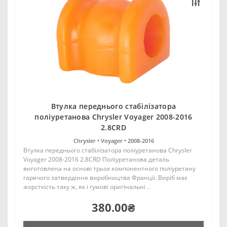
Втулка переднього стабілізатора
поліуретанова Chrysler Voyager 2008-2016
2.8CRD
Chrysler •
Voyager •
2008-2016
Втулка переднього стабілізатора поліуретанова Chrysler
Voyager 2008-2016 2.8CRD Поліуретанова деталь
виготовлена на основі трьох компонентного поліуретану
гарячого затвердіння виробництва Франції. Виріб має
жорсткість таку ж, як і гумові оригінальні ..
380.00₴