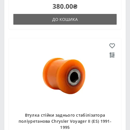
380.00₴
ДО КОШИКА
Втулка стійки заднього стабілізатора
поліуретанова Chrysler Voyager II (ES) 1991-
1995