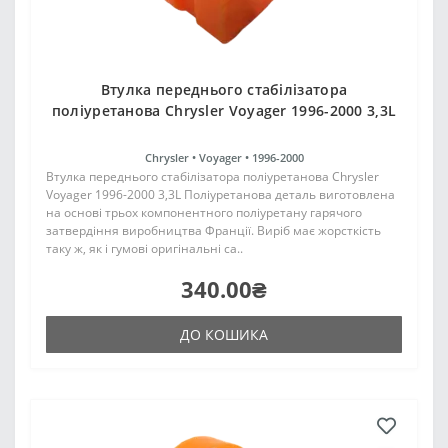
Втулка переднього стабілізатора
поліуретанова Chrysler Voyager 1996-2000 3,3L
Chrysler •
Voyager •
1996-2000
Втулка переднього стабілізатора поліуретанова Chrysler
Voyager 1996-2000 3,3L Поліуретанова деталь виготовлена
на основі трьох компонентного поліуретану гарячого
затвердіння виробництва Франції. Виріб має жорсткість
таку ж, як і гумові оригінальні са..
340.00₴
ДО КОШИКА