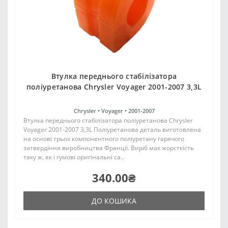
Втулка переднього стабілізатора
поліуретанова Chrysler Voyager 2001-2007 3,3L
Chrysler •
Voyager •
2001-2007
Втулка переднього стабілізатора поліуретанова Chrysler
Voyager 2001-2007 3,3L Поліуретанова деталь виготовлена
на основі трьох компонентного поліуретану гарячого
затвердіння виробництва Франції. Виріб має жорсткість
таку ж, як і гумові оригінальні са..
340.00₴
ДО КОШИКА