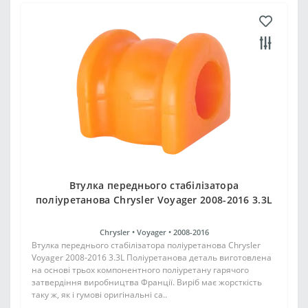
Втулка переднього стабілізатора
поліуретанова Chrysler Voyager 2008-2016 3.3L
Chrysler •
Voyager •
2008-2016
Втулка переднього стабілізатора поліуретанова Chrysler
Voyager 2008-2016 3.3L Поліуретанова деталь виготовлена
на основі трьох компонентного поліуретану гарячого
затвердіння виробництва Франції. Виріб має жорсткість
таку ж, як і гумові оригінальні са..